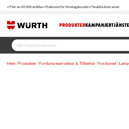
Fler än 49 000 artiklar
Exklusivt för företagskunder
Snabba leveranser
PRODUKTER
KAMPANJER
TJÄNST
Hem
Produkter
Fordonsreservdelar & Tillbehör
Fordonsel
Lamp