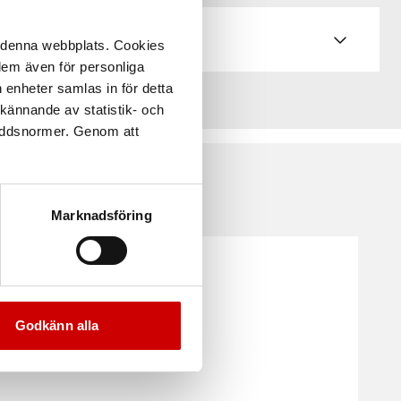
å denna webbplats. Cookies
 dem även för personliga
 enheter samlas in för detta
kännande av statistik- och
kyddsnormer. Genom att
Marknadsföring
Godkänn alla