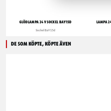
Glödlampa 24 V sockel BaY15d
Lampa 24
Sockel BaY15d
De som köpte, köpte även