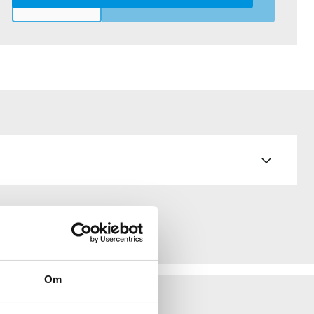
LÄGG I VARUKORGEN
Om