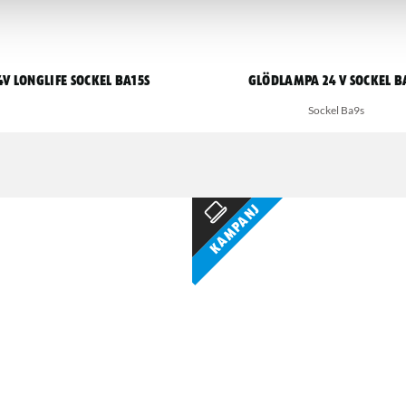
V Longlife sockel BA15S
Glödlampa 24 V sockel B
Sockel Ba9s
Kampanj