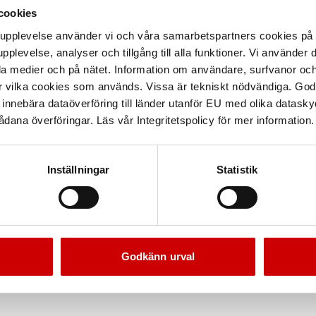
cookies
arupplevelse använder vi och våra samarbetspartners cookies p
pplevelse, analyser och tillgång till alla funktioner. Vi använder
la medier och på nätet. Information om användare, surfvanor och
r vilka cookies som används. Vissa är tekniskt nödvändiga. God
nnebära dataöverföring till länder utanför EU med olika datas
dana överföringar. Läs vår Integritetspolicy för mer information.
Inställningar
Statistik
Godkänn urval