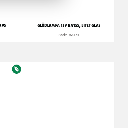
a9s
Glödlampa 12V BA15s, litet glas
Sockel BA15s