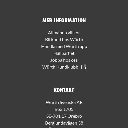
Mer information
Allmänna villkor
Bli kund hos Würth
Handla med Würth app
Hållbarhet
Jobba hos oss
Würth Kundklubb
Kontakt
Würth Svenska AB
Box 1705
SE-701 17 Örebro
Berglundavägen 38