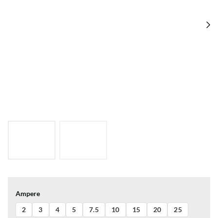
Ampere
2
3
4
5
7.5
10
15
20
25