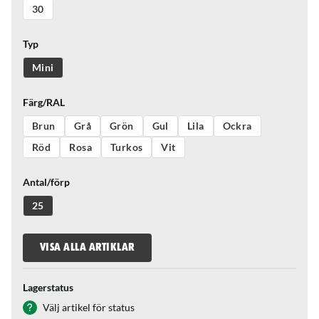
30
Typ
Mini
Färg/RAL
Brun
Grå
Grön
Gul
Lila
Ockra
Röd
Rosa
Turkos
Vit
Antal/förp
25
VISA ALLA ARTIKLAR
Lagerstatus
Välj artikel för status