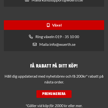
Växel
Ring växeln 019 - 35 10 00
Maila info@wuerth.se
Få rabatt på ditt köp!
Håll dig uppdaterad med nyhetsbrev och få 200kr* rabatt på
nästa order.
PRENUMERERA
*Gäller vid köp för 2000 kr eller mer.