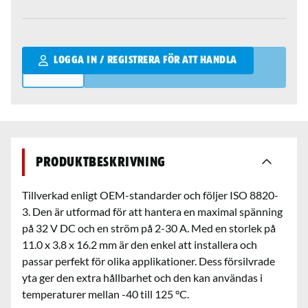
Qantity
LOGGA IN / REGISTRERA FÖR ATT HANDLA
Produktbeskrivning
Tillverkad enligt OEM-standarder och följer ISO 8820-
3. Den är utformad för att hantera en maximal spänning
på 32 V DC och en ström på 2-30 A. Med en storlek på
11.0 x 3.8 x 16.2 mm är den enkel att installera och
passar perfekt för olika applikationer. Dess försilvrade
yta ger den extra hållbarhet och den kan användas i
temperaturer mellan -40 till 125 °C.