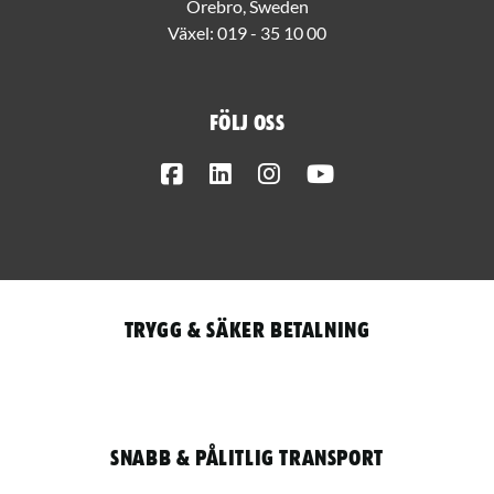
Örebro, Sweden
Växel:
019 - 35 10 00
Följ oss
Facebook
LinkedIn
Instagram
Youtube
Trygg & säker betalning
Snabb & pålitlig transport