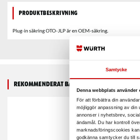
Produktbeskrivning
Plug-in säkring OTO-JLP är en OEM-säkring.
Samtycke
Rekommenderat baserat på vald produkt
Denna webbplats använder 
För att förbättra din använd
möjliggör anpassning av din u
annonser i nyhetsbrev, socia
ändamål. Du har kontroll öve
marknadsföringscookies kan i
godkänna samtycker du till så