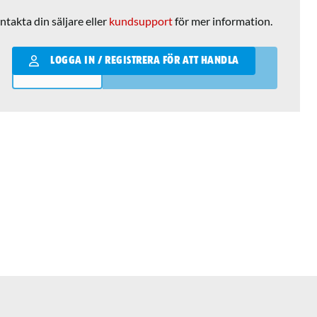
ntakta din säljare eller
kundsupport
för mer information.
Qantity
LOGGA IN / REGISTRERA FÖR ATT HANDLA
LÄGG I VARUKORGEN