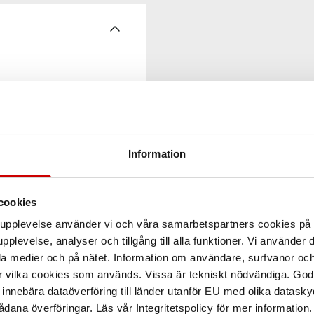
Information
cookies
arupplevelse använder vi och våra samarbetspartners cookies p
pplevelse, analyser och tillgång till alla funktioner. Vi använder
la medier och på nätet. Information om användare, surfvanor och
r vilka cookies som används. Vissa är tekniskt nödvändiga. God
nnebära dataöverföring till länder utanför EU med olika datas
dana överföringar. Läs vår Integritetspolicy för mer information.