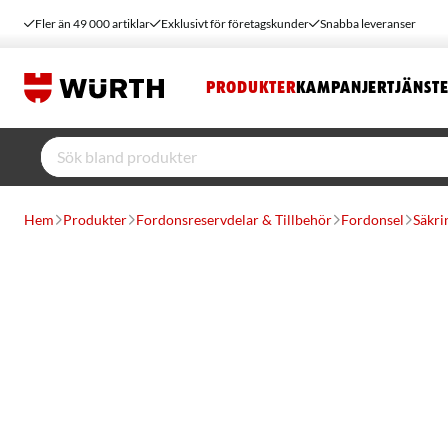
Fler än 49 000 artiklar
Exklusivt för företagskunder
Snabba leveranser
PRODUKTER
KAMPANJER
TJÄNST
Hem
Produkter
Fordonsreservdelar & Tillbehör
Fordonsel
Säkri