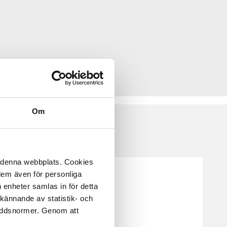
Om
å denna webbplats. Cookies
 dem även för personliga
 enheter samlas in för detta
kännande av statistik- och
kyddsnormer. Genom att