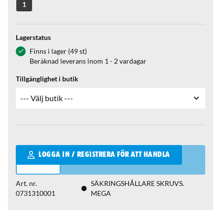
1
Lagerstatus
Finns i lager (49 st)
Beräknad leverans inom 1 - 2 vardagar
Tillgänglighet i butik
Qantity
LOGGA IN / REGISTRERA FÖR ATT HANDLA
Art. nr.
SÄKRINGSHÅLLARE SKRUVS.
0731310001
MEGA