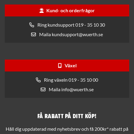
Kund- och orderfrågor
Ring kundsupport 019 - 35 10 30
Maila kundsupport@wuerth.se
Växel
Ring växeln 019 - 35 10 00
Maila info@wuerth.se
Få rabatt på ditt köp!
Håll dig uppdaterad med nyhetsbrev och få 200kr* rabatt på