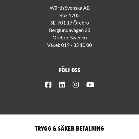
Würth Svenska AB
Box 1705
SE-701 17 Örebro
Berglundavägen 38
Örebro, Sweden
Växel:
019 - 35 10 00
Följ oss
Facebook
LinkedIn
Instagram
Youtube
Trygg & säker betalning