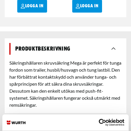
LOGGA IN
LOGGA IN
Produktbeskrivning
Säkringshållaren skruvsäkring Mega är perfekt för tunga
fordon som trailer, husbil/husvagn och tung lastbil. Den
har förbättrat kontaktskydd och använder tunga- och
spårprincipen för att säkra dina skruvsäkringar.
Dessutom kan den enkelt utökas med push-fit-
systemet. Säkringshållaren fungerar också utmärkt med
remsäkringar.
Teknisk data