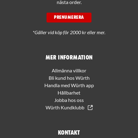
nästa order.
PRENUMERERA
*Gäller vid köp för 2000 kr eller mer.
Mer information
Allmänna villkor
Bli kund hos Würth
Handla med Würth app
Hållbarhet
Jobba hos oss
Würth Kundklubb
Kontakt