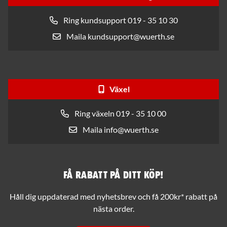
Ring kundsupport 019 - 35 10 30
Maila kundsupport@wuerth.se
Växel
Ring växeln 019 - 35 10 00
Maila info@wuerth.se
Få rabatt på ditt köp!
Håll dig uppdaterad med nyhetsbrev och få 200kr* rabatt på
nästa order.