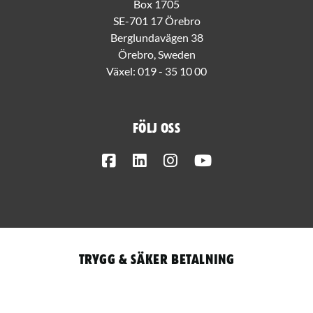
Box 1705
SE-701 17 Örebro
Berglundavägen 38
Örebro, Sweden
Växel:
019 - 35 10 00
Följ oss
Facebook
LinkedIn
Instagram
Youtube
Trygg & säker betalning