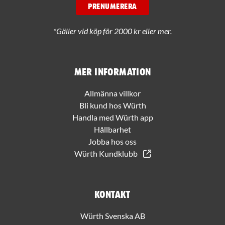
PRENUMERERA
*Gäller vid köp för 2000 kr eller mer.
Mer information
Allmänna villkor
Bli kund hos Würth
Handla med Würth app
Hållbarhet
Jobba hos oss
Würth Kundklubb
Kontakt
Würth Svenska AB