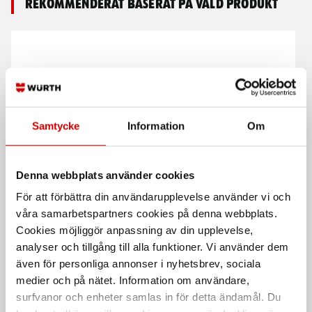
Rekommenderat baserat på vald produkt
Samtycke
Information
Om
Strömtjuv grenkontakt
Bromsluftnippel 0011
Denna webbplats använder cookies
Snabbkoppling - förgreningslist,
11
löstagbar
För att förbättra din användarupplevelse använder vi och
våra samarbetspartners cookies på denna webbplats.
Cookies möjliggör anpassning av din upplevelse,
analyser och tillgång till alla funktioner. Vi använder dem
även för personliga annonser i nyhetsbrev, sociala
medier och på nätet. Information om användare,
surfvanor och enheter samlas in för detta ändamål. Du