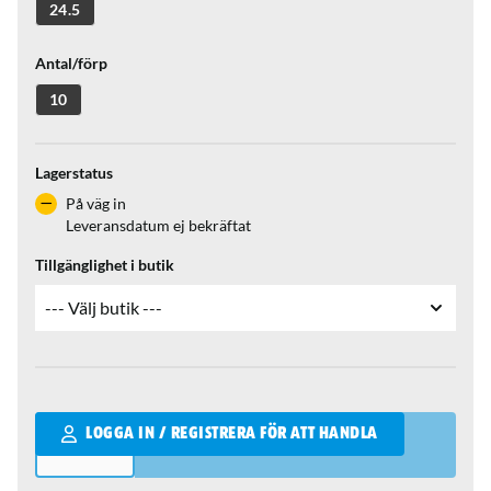
24.5
Antal/förp
10
Lagerstatus
På väg in
Leveransdatum ej bekräftat
Tillgänglighet i butik
Qantity
LOGGA IN / REGISTRERA FÖR ATT HANDLA