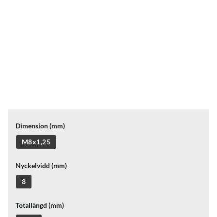
Dimension (mm)
M8x1,25
Nyckelvidd (mm)
8
Totallängd (mm)