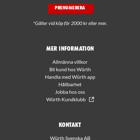
PRENUMERERA
*Gäller vid köp för 2000 kr eller mer.
Mer information
Allmänna villkor
Bli kund hos Würth
Handla med Würth app
Hållbarhet
Jobba hos oss
Würth Kundklubb
Kontakt
Würth Svenska AB