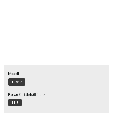
Modell
TR412
Passar till fälghåll (mm)
11.3