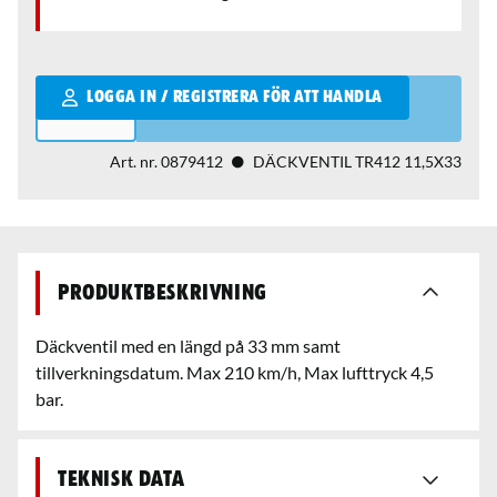
Qantity
LOGGA IN / REGISTRERA FÖR ATT HANDLA
Art. nr.
0879412
DÄCKVENTIL TR412 11,5X33
Produktbeskrivning
Däckventil med en längd på 33 mm samt
tillverkningsdatum. Max 210 km/h, Max lufttryck 4,5
bar.
Teknisk data