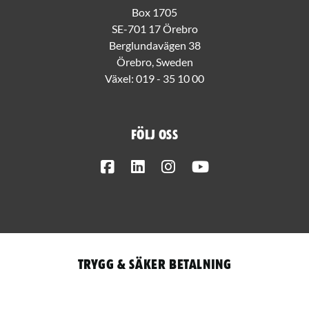
Box 1705
SE-701 17 Örebro
Berglundavägen 38
Örebro, Sweden
Växel:
019 - 35 10 00
Följ oss
Facebook
LinkedIn
Instagram
Youtube
Trygg & säker betalning