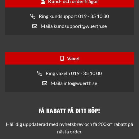
Kund- och orderfrågor
Ring kundsupport 019 - 35 10 30
Maila kundsupport@wuerth.se
Växel
Ring växeln 019 - 35 10 00
Maila info@wuerth.se
Få rabatt på ditt köp!
Håll dig uppdaterad med nyhetsbrev och få 200kr* rabatt på
nästa order.