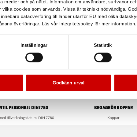
la medier och på nätet. Information om användare, surfvanor och
r vilka cookies som används. Vissa är tekniskt nödvändiga. God
nnebära dataöverföring till länder utanför EU med olika datas
dana överföringar. Läs vår Integritetspolicy för mer information.
Inställningar
Statistik
Godkänn urval
ntil personbil DIN7780
Bromsrör koppar
med tillverkningsdatum. DIN 7780
Koppar