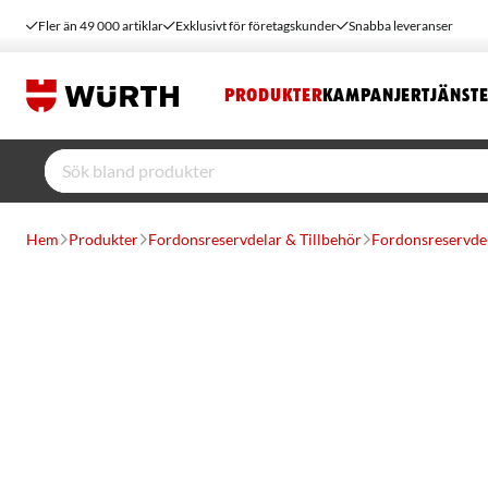
Fler än 49 000 artiklar
Exklusivt för företagskunder
Snabba leveranser
PRODUKTER
KAMPANJER
TJÄNST
Hem
Produkter
Fordonsreservdelar & Tillbehör
Fordonsreservde