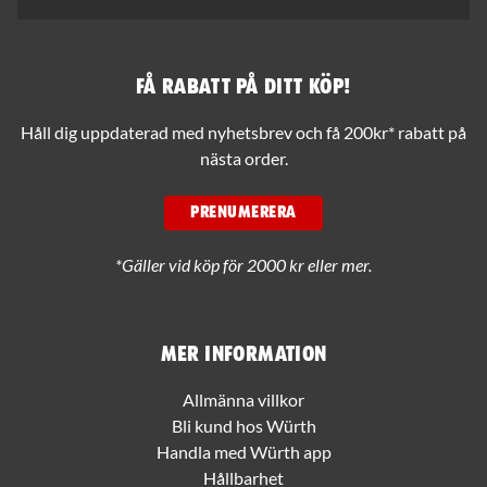
Få rabatt på ditt köp!
Håll dig uppdaterad med nyhetsbrev och få 200kr* rabatt på
nästa order.
PRENUMERERA
*Gäller vid köp för 2000 kr eller mer.
Mer information
Allmänna villkor
Bli kund hos Würth
Handla med Würth app
Hållbarhet