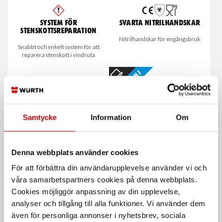
System för
Svarta nitrilhandskar
stenskottsreparation
Nitrilhandskar för engångsbruk
Snabbt och enkelt system för att
reparera stenskott i vindruta
E-kampanj
Samtycke
Information
Om
Denna webbplats använder cookies
Brakecleaner
Lamellrondell Grön
För att förbättra din användarupplevelse använder vi och
universalrengöring
Rostfritt och stål
våra samarbetspartners cookies på denna webbplats.
Prisvärd universalrengöring och
Cookies möjliggör anpassning av din upplevelse,
bromsrengöring.
analyser och tillgång till alla funktioner. Vi använder dem
även för personliga annonser i nyhetsbrev, sociala
De som köpte, köpte även