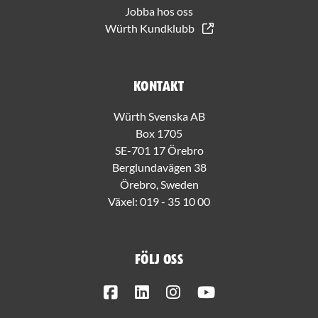
Jobba hos oss
Würth Kundklubb
Kontakt
Würth Svenska AB
Box 1705
SE-701 17 Örebro
Berglundavägen 38
Örebro, Sweden
Växel:
019 - 35 10 00
Följ oss
Facebook
LinkedIn
Instagram
Youtube