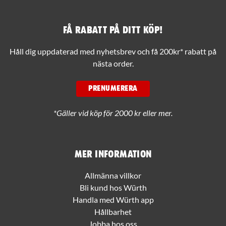
Få rabatt på ditt köp!
Håll dig uppdaterad med nyhetsbrev och få 200kr* rabatt på
nästa order.
PRENUMERERA
*Gäller vid köp för 2000 kr eller mer.
Mer information
Allmänna villkor
Bli kund hos Würth
Handla med Würth app
Hållbarhet
Jobba hos oss