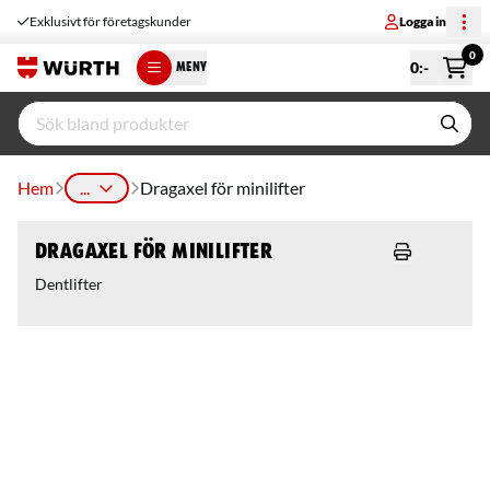
Exklusivt för företagskunder
Logga in
0
0
:-
MENY
Hem
...
Dragaxel för minilifter
Dragaxel för minilifter
Dentlifter