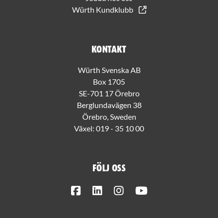
Würth Kundklubb
Kontakt
Würth Svenska AB
Box 1705
SE-701 17 Örebro
Berglundavägen 38
Örebro, Sweden
Växel:
019 - 35 10 00
Följ oss
Facebook
LinkedIn
Instagram
Youtube