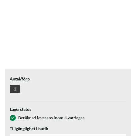
Antal/förp
1
Lagerstatus
Beräknad leverans inom 4 vardagar
Tillgänglighet i butik