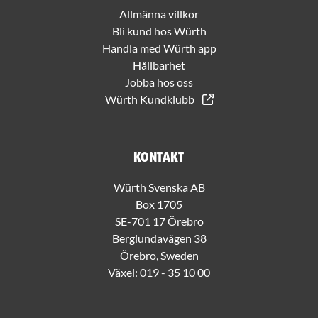
Allmänna villkor
Bli kund hos Würth
Handla med Würth app
Hållbarhet
Jobba hos oss
Würth Kundklubb
Kontakt
Würth Svenska AB
Box 1705
SE-701 17 Örebro
Berglundavägen 38
Örebro, Sweden
Växel:
019 - 35 10 00