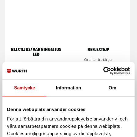
Blixtljus/varningsljus
Reflextejp
LED
Oralite - tre färger
12 V och 24 V
Samtycke
Information
Om
Denna webbplats använder cookies
För att förbättra din användarupplevelse använder vi och
våra samarbetspartners cookies på denna webbplats.
System för
Reflex självhäftande
Cookies möjliggör anpassning av din upplevelse,
stenskottsreparation