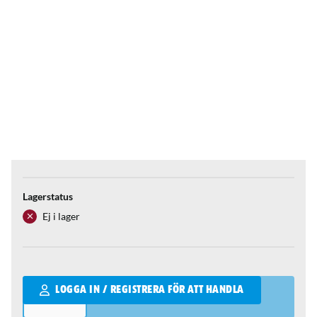
Lagerstatus
Ej i lager
Qantity
LOGGA IN / REGISTRERA FÖR ATT HANDLA