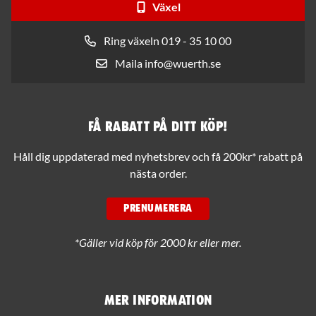
Växel
Ring växeln 019 - 35 10 00
Maila info@wuerth.se
Få rabatt på ditt köp!
Håll dig uppdaterad med nyhetsbrev och få 200kr* rabatt på
nästa order.
PRENUMERERA
*Gäller vid köp för 2000 kr eller mer.
Mer information