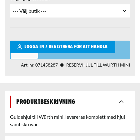
Qantity
LOGGA IN / REGISTRERA FÖR ATT HANDLA
Art. nr.
071458287
RESERVHJUL TILL WÜRTH MINI
Produktbeskrivning
Guidehjul till Würth mini, levereras komplett med hjul
samt skruvar.