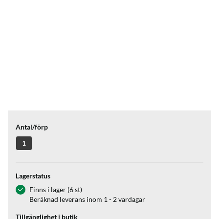
Antal/förp
1
Lagerstatus
Finns i lager (6 st)
Beräknad leverans inom 1 - 2 vardagar
Tillgänglighet i butik