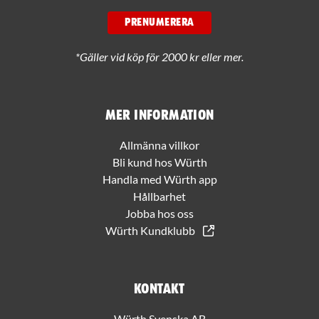
PRENUMERERA
*Gäller vid köp för 2000 kr eller mer.
Mer information
Allmänna villkor
Bli kund hos Würth
Handla med Würth app
Hållbarhet
Jobba hos oss
Würth Kundklubb
Kontakt
Würth Svenska AB