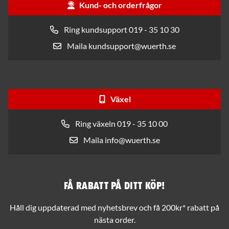
Kund- och orderfrågor
Ring kundsupport 019 - 35 10 30
Maila kundsupport@wuerth.se
Växel
Ring växeln 019 - 35 10 00
Maila info@wuerth.se
Få rabatt på ditt köp!
Håll dig uppdaterad med nyhetsbrev och få 200kr* rabatt på
nästa order.