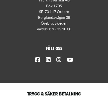
Box 1705
SE-701 17 Örebro
Berglundavägen 38
Örebro, Sweden
Växel:
019 - 35 10 00
Följ oss
Facebook
LinkedIn
Instagram
Youtube
Trygg & säker betalning