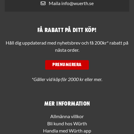
Maila info@wuerth.se
Få rabatt på ditt köp!
Håll dig uppdaterad med nyhetsbrev och få 200kr* rabatt på
nästa order.
PRENUMERERA
*Gäller vid köp för 2000 kr eller mer.
Mer information
Allmänna villkor
Bli kund hos Würth
Handla med Würth app