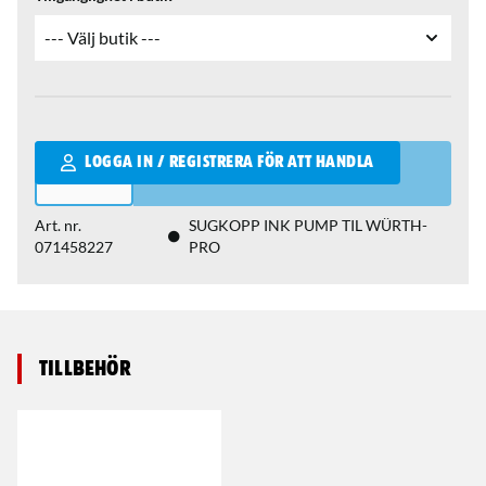
Qantity
LOGGA IN / REGISTRERA FÖR ATT HANDLA
Art. nr.
SUGKOPP INK PUMP TIL WÜRTH-
071458227
PRO
Tillbehör