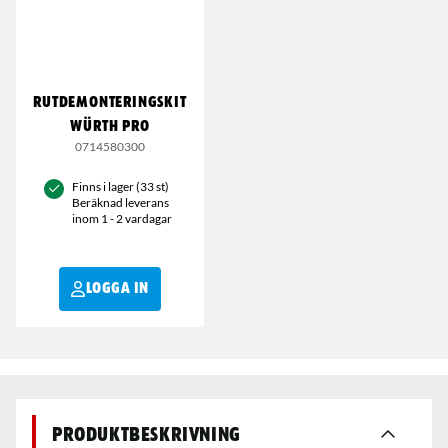
RUTDEMONTERINGSKIT
WÜRTH PRO
0714580300
Finns i lager (33 st)
Beräknad leverans
inom 1 - 2 vardagar
LOGGA IN
Produktbeskrivning