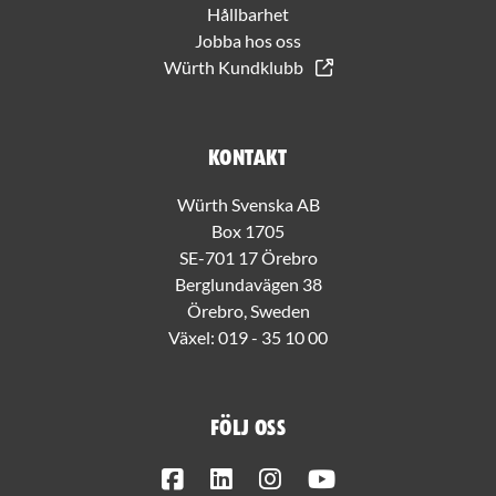
Hållbarhet
Jobba hos oss
Würth Kundklubb
Kontakt
Würth Svenska AB
Box 1705
SE-701 17 Örebro
Berglundavägen 38
Örebro, Sweden
Växel:
019 - 35 10 00
Följ oss
Facebook
LinkedIn
Instagram
Youtube