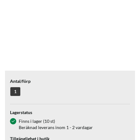
Antal/förp
1
Lagerstatus
Finns i lager (10 st)
Beräknad leverans inom 1 - 2 vardagar
Tillgänglighet i butik