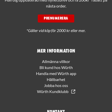
nästa order.
PRENUMERERA
*Gäller vid köp för 2000 kr eller mer.
Mer information
Allmänna villkor
Bli kund hos Würth
Handla med Würth app
Hållbarhet
Jobba hos oss
Würth Kundklubb