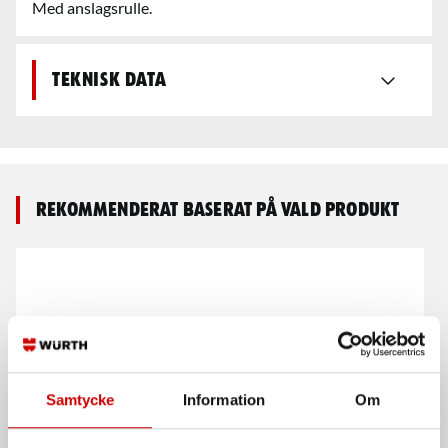
Med anslagsrulle.
Teknisk data
Rekommenderat baserat på vald produkt
Samtycke
Information
Om
Vindrutekniv 85 mm rak
Vindrutekniv med