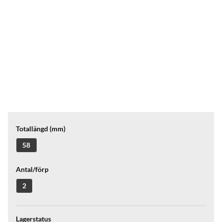
Totallängd (mm)
58
Antal/förp
2
Lagerstatus