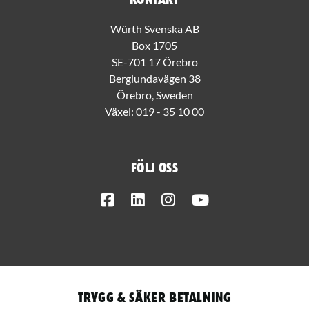
Kontakt
Würth Svenska AB
Box 1705
SE-701 17 Örebro
Berglundavägen 38
Örebro, Sweden
Växel:
019 - 35 10 00
Följ oss
Facebook
LinkedIn
Instagram
Youtube
Trygg & säker betalning