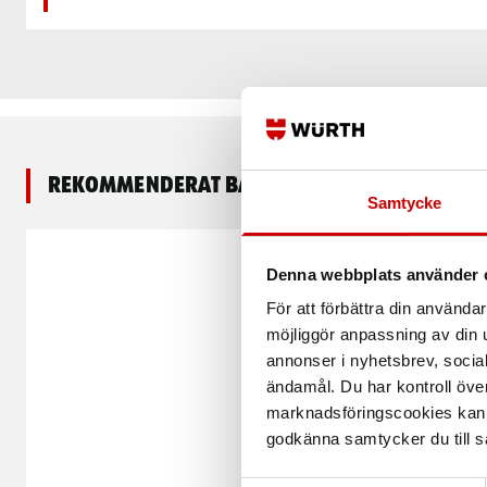
Rekommenderat baserat på vald produkt
Samtycke
Denna webbplats använder 
För att förbättra din använd
möjliggör anpassning av din u
annonser i nyhetsbrev, socia
ändamål. Du har kontroll öve
marknadsföringscookies kan i
godkänna samtycker du till så