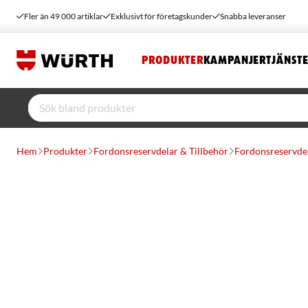
Fler än 49 000 artiklar
Exklusivt för företagskunder
Snabba leveranser
PRODUKTER
KAMPANJER
TJÄNST
Hem
Produkter
Fordonsreservdelar & Tillbehör
Fordonsreservde