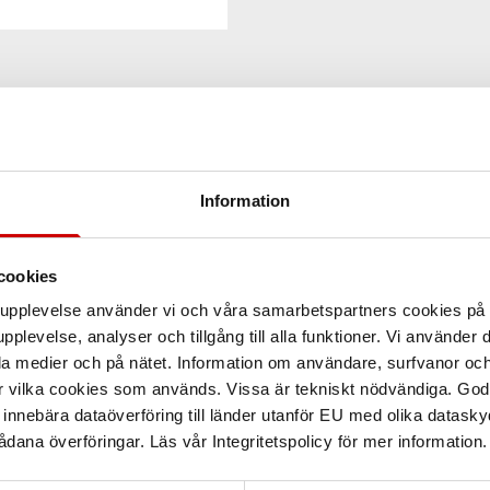
Information
cookies
arupplevelse använder vi och våra samarbetspartners cookies p
pplevelse, analyser och tillgång till alla funktioner. Vi använder
la medier och på nätet. Information om användare, surfvanor och
r vilka cookies som används. Vissa är tekniskt nödvändiga. God
nnebära dataöverföring till länder utanför EU med olika datas
dana överföringar. Läs vår Integritetspolicy för mer information.