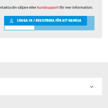
ntakta din säljare eller
kundsupport
för mer information.
Qantity
LOGGA IN / REGISTRERA FÖR ATT HANDLA
LÄGG I VARUKORGEN