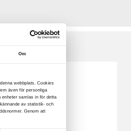
Om
å denna webbplats. Cookies
 dem även för personliga
 enheter samlas in för detta
kännande av statistik- och
kyddsnormer. Genom att