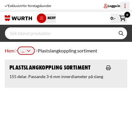
Exklusivt för företagskunder
Logga in
0
0
:-
MENY
Hem
...
Plastslangkoppling sortiment
Plastslangkoppling sortiment
155 delar. Passande 3-6 mm innerdiameter på slang