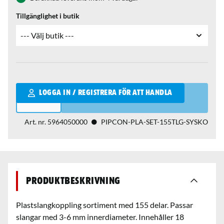
Tillgänglighet i butik
Qantity
LOGGA IN / REGISTRERA FÖR ATT HANDLA
Art. nr.
5964050000
PIPCON-PLA-SET-155TLG-SYSKO
Produktbeskrivning
Plastslangkoppling sortiment med 155 delar. Passar
slangar med 3-6 mm innerdiameter. Innehåller 18