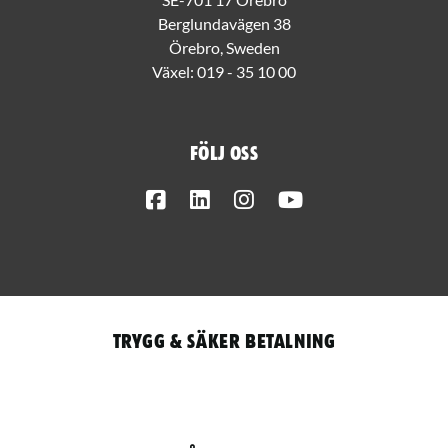
Berglundavägen 38
Örebro, Sweden
Växel:
019 - 35 10 00
Följ oss
Facebook
LinkedIn
Instagram
Youtube
Trygg & säker betalning