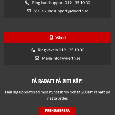
Ring kundsupport 019 - 35 10 30
Maila kundsupport@wuerth.se
Växel
Ring växeln 019 - 35 10 00
Maila info@wuerth.se
Få rabatt på ditt köp!
Håll dig uppdaterad med nyhetsbrev och få 200kr* rabatt på
nästa order.
PRENUMERERA