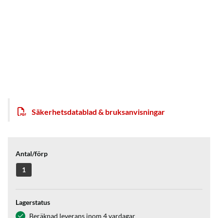
Säkerhetsdatablad & bruksanvisningar
Antal/förp
1
Lagerstatus
Beräknad leverans inom 4 vardagar