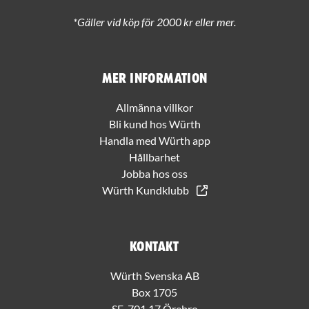
*Gäller vid köp för 2000 kr eller mer.
Mer information
Allmänna villkor
Bli kund hos Würth
Handla med Würth app
Hållbarhet
Jobba hos oss
Würth Kundklubb
Kontakt
Würth Svenska AB
Box 1705
SE-701 17 Örebro