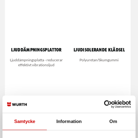
Ljuddämpningsplattor
Ljudisolerande klädsel
Ljuddämpningsplatta - reducerar
Polyuretan/Skumgummi
effektivt vibrationsljud
Samtycke
Information
Om
Lackspray Högglans
Bärgningsdrag &
bogserstroppar