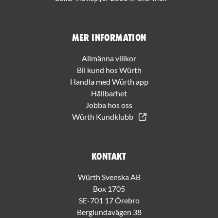
Mer information
Allmänna villkor
Bli kund hos Würth
Handla med Würth app
Hållbarhet
Jobba hos oss
Würth Kundklubb
Kontakt
Würth Svenska AB
Box 1705
SE-701 17 Örebro
Berglundavägen 38