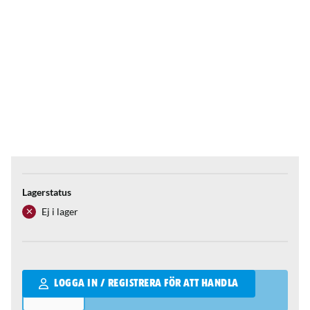
Lagerstatus
Ej i lager
Qantity
LOGGA IN / REGISTRERA FÖR ATT HANDLA