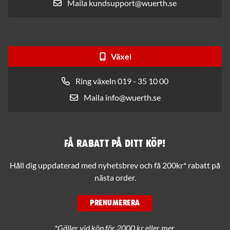
Maila kundsupport@wuerth.se
Växel
Ring växeln 019 - 35 10 00
Maila info@wuerth.se
Få rabatt på ditt köp!
Håll dig uppdaterad med nyhetsbrev och få 200kr* rabatt på
nästa order.
PRENUMERERA
*Gäller vid köp för 2000 kr eller mer.