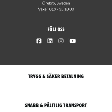
Örebro, Sweden
Växel:
019 - 35 10 00
Följ oss
Facebook
LinkedIn
Instagram
Youtube
Trygg & säker betalning
Snabb & pålitlig transport