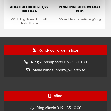
Alkaliskt Batteri 1,5V
Rengöringsduk Wetmax
LR03 AAA
Plus
Würth High Power, kraftfullt
För snabb och effektiv rengöring
alkaliskt batteri
Kund- och orderfrågor
Ring kundsupport 019 - 35 10 30
Maila kundsupport@wuerth.se
Växel
Ring växeln 019 - 35 10 00