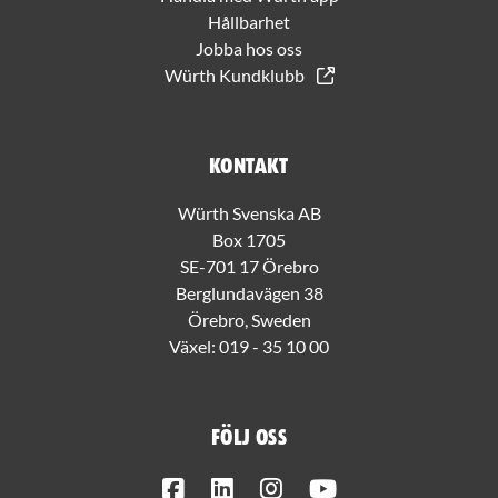
Hållbarhet
Jobba hos oss
Würth Kundklubb
Kontakt
Würth Svenska AB
Box 1705
SE-701 17 Örebro
Berglundavägen 38
Örebro, Sweden
Växel:
019 - 35 10 00
Följ oss
Facebook
LinkedIn
Instagram
Youtube