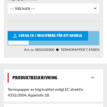
Qantity
LOGGA IN / REGISTRERA FÖR ATT HANDLA
Art. nr.
0850100300
TERMOPAPPER T. FÄRDS
Produktbeskrivning
Termopapper av hög kvalitet enligt EC direktiv
4332/2004, Appendix 1B.