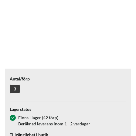
Antal/förp
3
Lagerstatus
Finns i lager (42 förp)
Beräknad leverans inom 1 - 2 vardagar
Tillgänglighet i butik