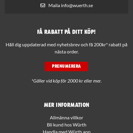
Maila info@wuerth.se
Få rabatt på ditt köp!
Håll dig uppdaterad med nyhetsbrev och få 200kr* rabatt på
nästa order.
PRENUMERERA
*Gäller vid köp för 2000 kr eller mer.
Mer information
Allmänna villkor
Bli kund hos Würth
Handla med Würth app