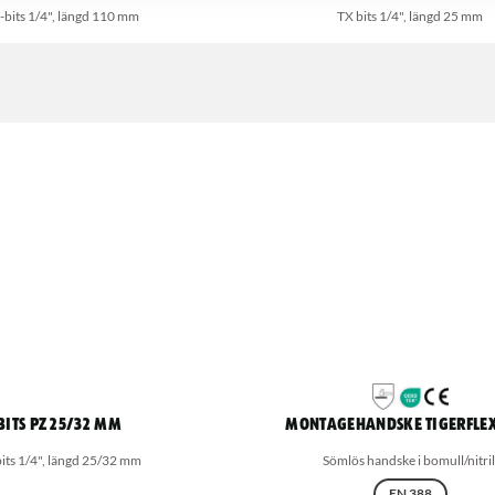
bits 1/4", längd 110 mm
TX bits 1/4", längd 25 mm
Bits PZ 25/32 mm
Montagehandske Tigerflex
its 1/4", längd 25/32 mm
Sömlös handske i bomull/nitril
EN 388