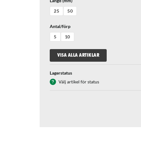
Längd (mm)
25
50
Antal/förp
5
10
VISA ALLA ARTIKLAR
Lagerstatus
Välj artikel för status