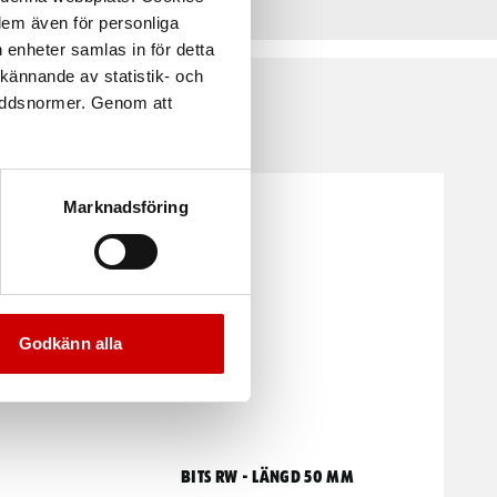
 dem även för personliga
 enheter samlas in för detta
kännande av statistik- och
kyddsnormer. Genom att
Marknadsföring
Godkänn alla
Bits RW - Längd 50 mm