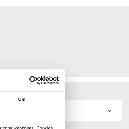
Om
å denna webbplats. Cookies