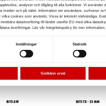
pplevelse, analyser och tillgång till alla funktioner. Vi använder
la medier och på nätet. Information om användare, surfvanor och
r vilka cookies som används. Vissa är tekniskt nödvändiga. God
nnebära dataöverföring till länder utanför EU med olika datas
dana överföringar. Läs vår Integritetspolicy för mer information.
Inställningar
Statistik
Godkänn urval
Bits AW
Bits TX - 25 mm