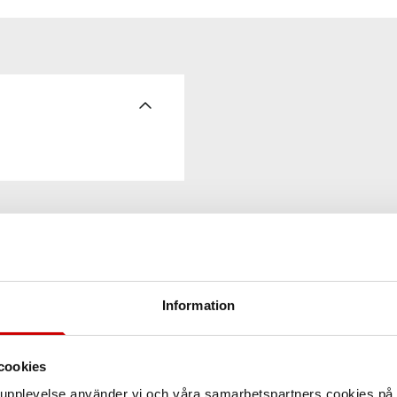
Information
cookies
arupplevelse använder vi och våra samarbetspartners cookies p