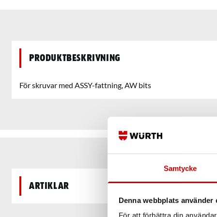
Produktbeskrivning
För skruvar med ASSY-fattning, AW bits
Samtycke
Artiklar
Denna webbplats använder 
För att förbättra din använd