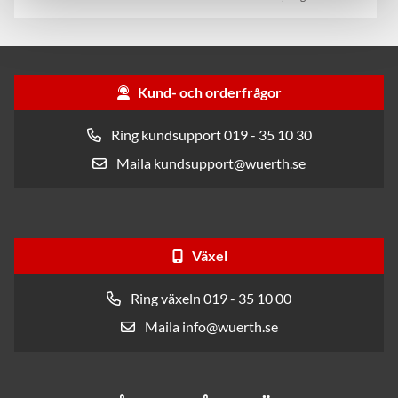
Kund- och orderfrågor
Ring kundsupport 019 - 35 10 30
Maila kundsupport@wuerth.se
Växel
Ring växeln 019 - 35 10 00
Maila info@wuerth.se