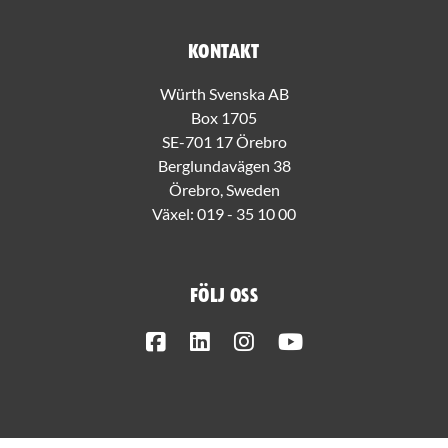
Kontakt
Würth Svenska AB
Box 1705
SE-701 17 Örebro
Berglundavägen 38
Örebro, Sweden
Växel:
019 - 35 10 00
Följ oss
Facebook
LinkedIn
Instagram
Youtube