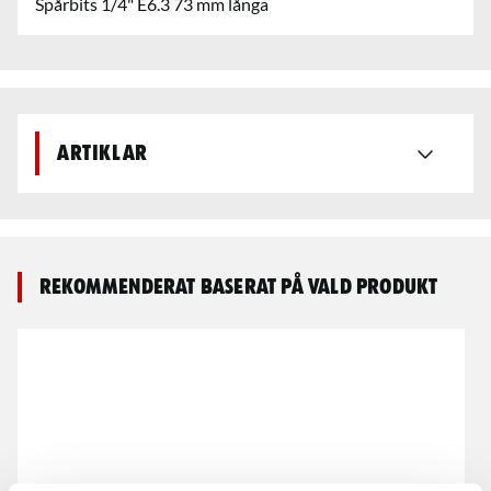
Spårbits 1/4" E6.3 73 mm långa
Artiklar
Rekommenderat baserat på vald produkt