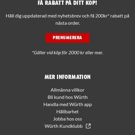
Få rabatt på ditt köp!
Håll dig uppdaterad med nyhetsbrev och få 200kr* rabatt på
nästa order.
PRENUMERERA
*Gäller vid köp för 2000 kr eller mer.
Mer information
Allmänna villkor
Bli kund hos Würth
Handla med Würth app
Hållbarhet
Jobba hos oss
Würth Kundklubb