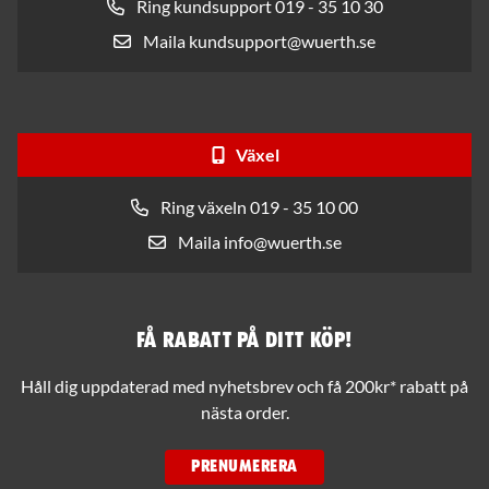
Ring kundsupport 019 - 35 10 30
Maila kundsupport@wuerth.se
Växel
Ring växeln 019 - 35 10 00
Maila info@wuerth.se
Få rabatt på ditt köp!
Håll dig uppdaterad med nyhetsbrev och få 200kr* rabatt på
nästa order.
PRENUMERERA