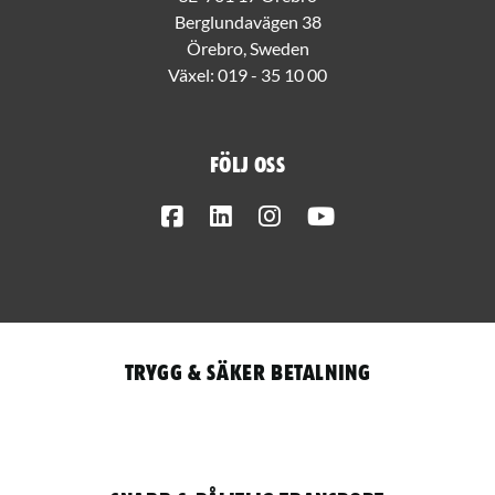
Berglundavägen 38
Örebro, Sweden
Växel:
019 - 35 10 00
Följ oss
Facebook
LinkedIn
Instagram
Youtube
Trygg & säker betalning