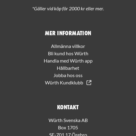
*Gäller vid köp för 2000 kr eller mer.
Mer information
Allmänna villkor
Bli kund hos Würth
Handla med Würth app
Hållbarhet
Jobba hos oss
Würth Kundklubb
Kontakt
Würth Svenska AB
Box 1705
SE-701 17 Örebro