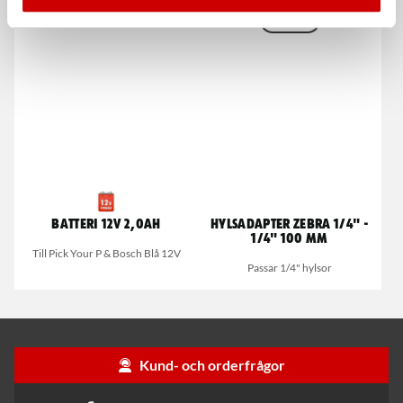
EN 420
Batteri 12V 2,0Ah
Hylsadapter Zebra 1/4" -
1/4" 100 mm
Till Pick Your P & Bosch Blå 12V
Passar 1/4" hylsor
Kund- och orderfrågor