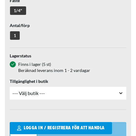
Fäste
1/4"
Antal/förp
1
Lagerstatus
Finns i lager (5 st)
Beräknad leverans inom 1 - 2 vardagar
Tillgänglighet i butik
Qantity
LOGGA IN / REGISTRERA FÖR ATT HANDLA