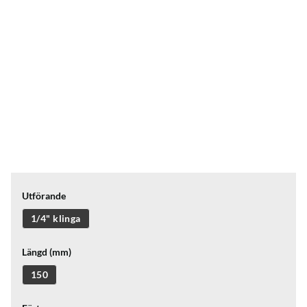
Utförande
1/4" klinga
Längd (mm)
150