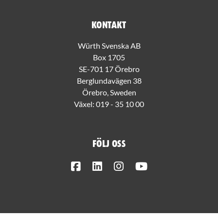
Kontakt
Würth Svenska AB
Box 1705
SE-701 17 Örebro
Berglundavägen 38
Örebro, Sweden
Växel:
019 - 35 10 00
Följ oss
Facebook
LinkedIn
Instagram
Youtube