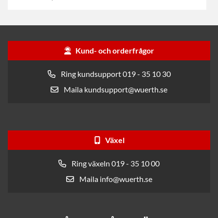
Kund- och orderfrågor
Ring kundsupport 019 - 35 10 30
Maila kundsupport@wuerth.se
Växel
Ring växeln 019 - 35 10 00
Maila info@wuerth.se