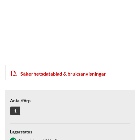
Säkerhetsdatablad & bruksanvisningar
Antal/förp
1
Lagerstatus