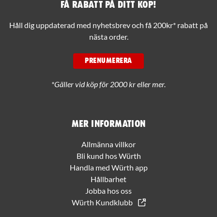
Få rabatt på ditt köp!
Håll dig uppdaterad med nyhetsbrev och få 200kr* rabatt på
nästa order.
PRENUMERERA
*Gäller vid köp för 2000 kr eller mer.
Mer information
Allmänna villkor
Bli kund hos Würth
Handla med Würth app
Hållbarhet
Jobba hos oss
Würth Kundklubb