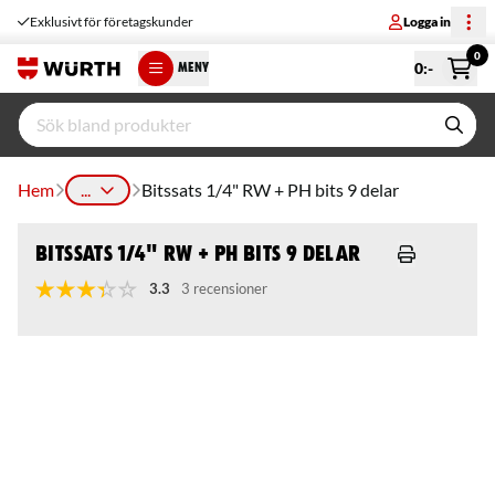
Exklusivt för företagskunder
Logga in
0
0
:-
MENY
Hem
...
Bitssats 1/4" RW + PH bits 9 delar
Bitssats 1/4" RW + PH bits 9 delar
3.3
3 recensioner