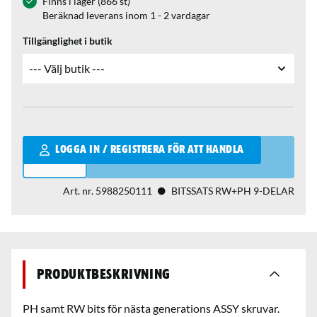
Finns i lager (866 st)
Beräknad leverans inom 1 - 2 vardagar
Tillgänglighet i butik
Qantity
LOGGA IN / REGISTRERA FÖR ATT HANDLA
Art. nr.
5988250111
BITSSATS RW+PH 9-DELAR
Produktbeskrivning
PH samt RW bits för nästa generations ASSY skruvar.