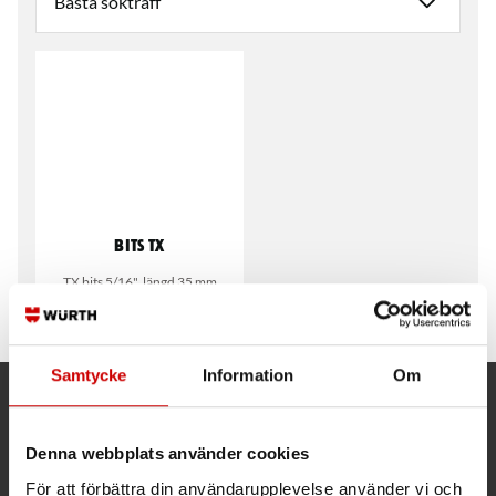
Bits TX
TX bits 5/16", längd 35 mm
(Kraft)
Samtycke
Information
Om
Kund- och orderfrågor
Denna webbplats använder cookies
Ring kundsupport 019 - 35 10 30
För att förbättra din användarupplevelse använder vi och