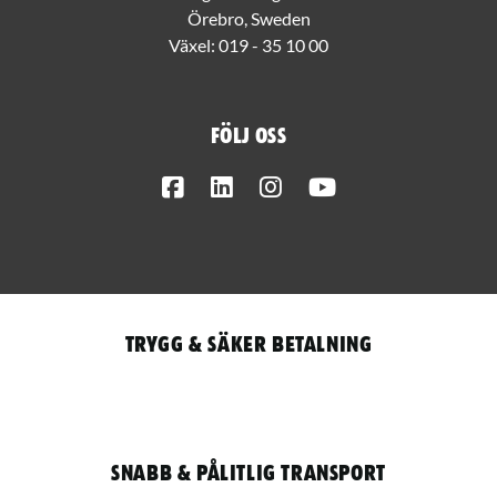
Örebro, Sweden
Växel:
019 - 35 10 00
Följ oss
Facebook
LinkedIn
Instagram
Youtube
Trygg & säker betalning
Snabb & pålitlig transport