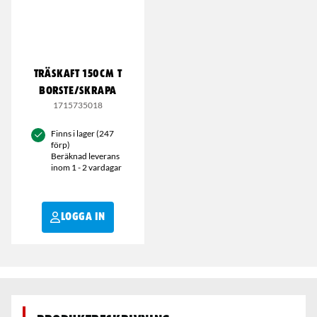
TRÄSKAFT 150CM T
BORSTE/SKRAPA
1715735018
Finns i lager (247
förp)
Beräknad leverans
inom 1 - 2 vardagar
LOGGA IN