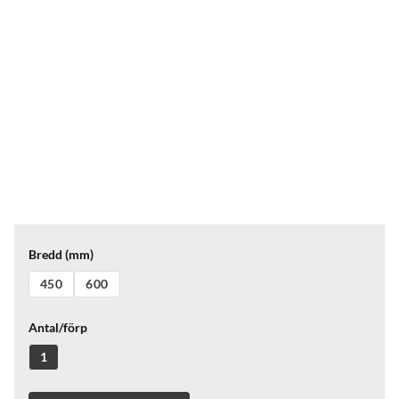
Bredd (mm)
450
600
Antal/förp
1