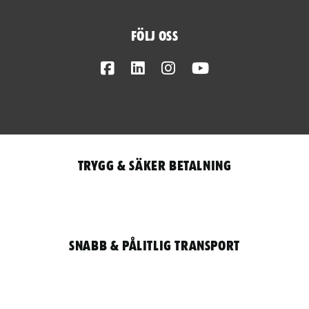
Följ oss
Facebook
LinkedIn
Instagram
Youtube
Trygg & säker betalning
Snabb & pålitlig transport