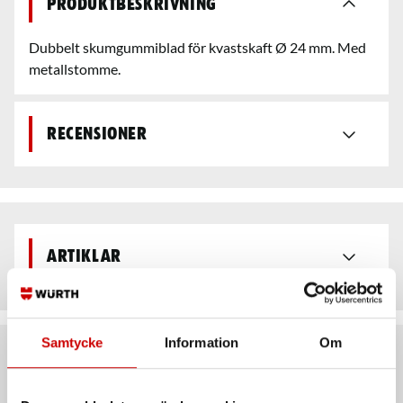
Produktbeskrivning
Dubbelt skumgummiblad för kvastskaft Ø 24 mm. Med
metallstomme.
Recensioner
Artiklar
Samtycke
Information
Om
Rekommenderat baserat på vald produkt