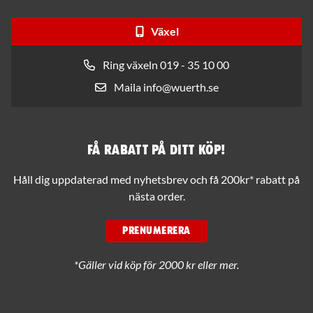
Växel
Ring växeln 019 - 35 10 00
Maila info@wuerth.se
Få rabatt på ditt köp!
Håll dig uppdaterad med nyhetsbrev och få 200kr* rabatt på
nästa order.
PRENUMERERA
*Gäller vid köp för 2000 kr eller mer.