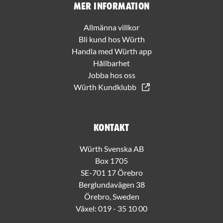
Mer information
Allmänna villkor
Bli kund hos Würth
Handla med Würth app
Hållbarhet
Jobba hos oss
Würth Kundklubb
Kontakt
Würth Svenska AB
Box 1705
SE-701 17 Örebro
Berglundavägen 38
Örebro, Sweden
Växel:
019 - 35 10 00