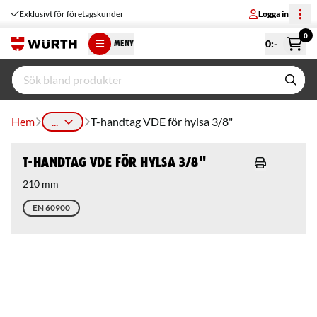
Exklusivt för företagskunder
Logga in
0
0
:-
MENY
Hem
...
T-handtag VDE för hylsa 3/8"
T-handtag VDE för hylsa 3/8"
210 mm
EN 60900