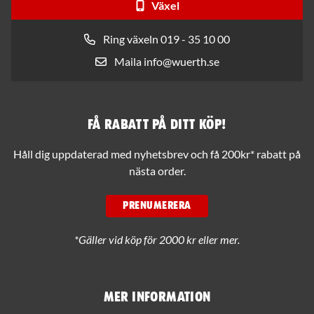
Växel
Ring växeln 019 - 35 10 00
Maila info@wuerth.se
Få rabatt på ditt köp!
Håll dig uppdaterad med nyhetsbrev och få 200kr* rabatt på
nästa order.
PRENUMERERA
*Gäller vid köp för 2000 kr eller mer.
Mer information