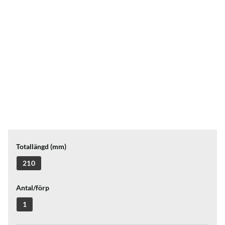
Totallängd (mm)
210
Antal/förp
1