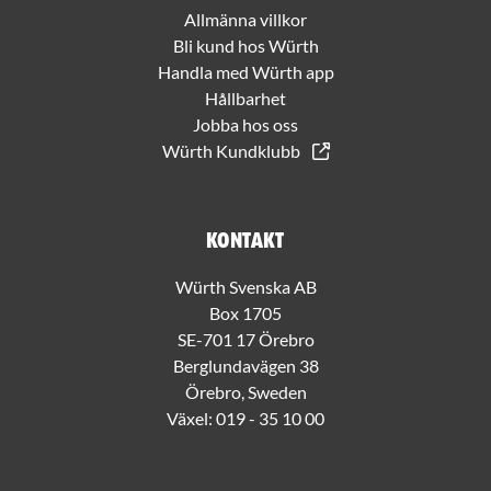
Allmänna villkor
Bli kund hos Würth
Handla med Würth app
Hållbarhet
Jobba hos oss
Würth Kundklubb
Kontakt
Würth Svenska AB
Box 1705
SE-701 17 Örebro
Berglundavägen 38
Örebro, Sweden
Växel:
019 - 35 10 00