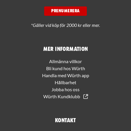
PRENUMERERA
*Gäller vid köp för 2000 kr eller mer.
Mer information
Allmänna villkor
Bli kund hos Würth
Handla med Würth app
Hållbarhet
Jobba hos oss
Würth Kundklubb
Kontakt