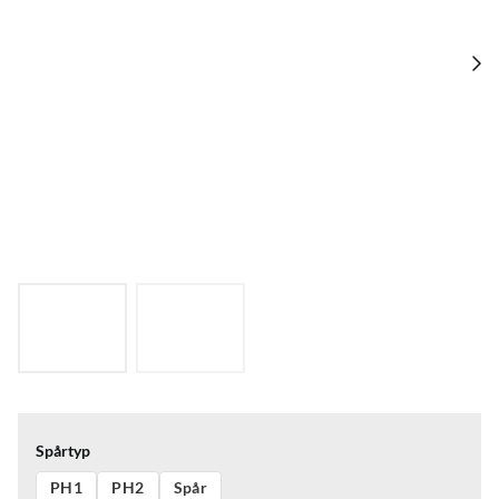
Spårtyp
PH1
PH2
Spår