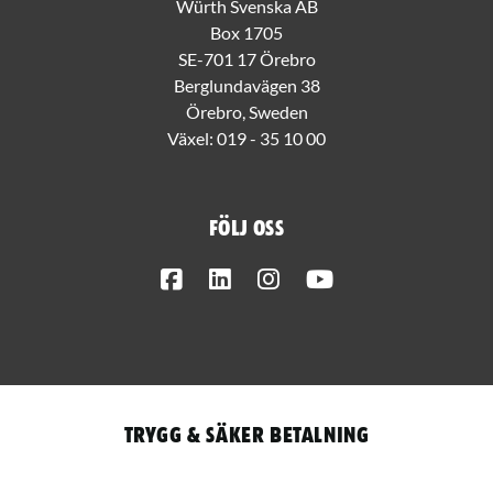
Würth Svenska AB
Box 1705
SE-701 17 Örebro
Berglundavägen 38
Örebro, Sweden
Växel:
019 - 35 10 00
Följ oss
Facebook
LinkedIn
Instagram
Youtube
Trygg & säker betalning