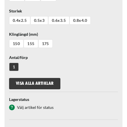
Storlek
0.4x2.5
0.5x3
0.6x3.5
0.8x4.0
Klinglängd (mm)
150
155
175
Antal/förp
1
VISA ALLA ARTIKLAR
Lagerstatus
Välj artikel för status