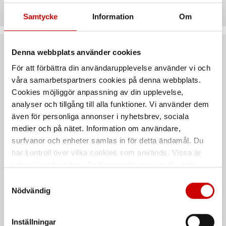
Samtycke
Information
Om
Denna webbplats använder cookies
Rekommenderat baserat på vald produkt
För att förbättra din användarupplevelse använder vi och
våra samarbetspartners cookies på denna webbplats.
Cookies möjliggör anpassning av din upplevelse,
analyser och tillgång till alla funktioner. Vi använder dem
även för personliga annonser i nyhetsbrev, sociala
medier och på nätet. Information om användare,
surfvanor och enheter samlas in för detta ändamål. Du
har kontroll över vilka cookies som används. Vissa är
tekniskt nödvändiga. Godkännande av statistik- och
Mejselsats VDE 14 Del
Skruvmejsel VDE
marknadsföringscookies kan innebära dataöverföring till
Samtyckesval
SL.PZ.PH.TX
PH1/PH2 mejsel, slimmad design.
länder utanför EU med olika dataskyddsnormer. Genom
Nödvändig
att godkänna samtycker du till sådana överföringar. Läs
EN 60900
vår Integritetspolicy för mer information.
Inställningar