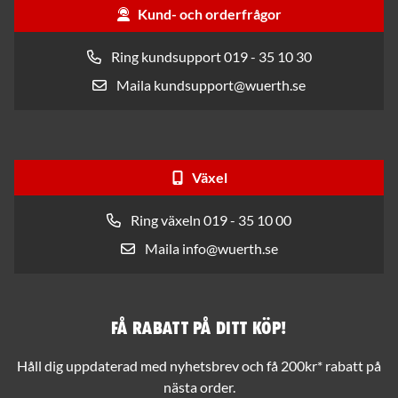
Kund- och orderfrågor
Ring kundsupport 019 - 35 10 30
Maila kundsupport@wuerth.se
Växel
Ring växeln 019 - 35 10 00
Maila info@wuerth.se
Få rabatt på ditt köp!
Håll dig uppdaterad med nyhetsbrev och få 200kr* rabatt på
nästa order.