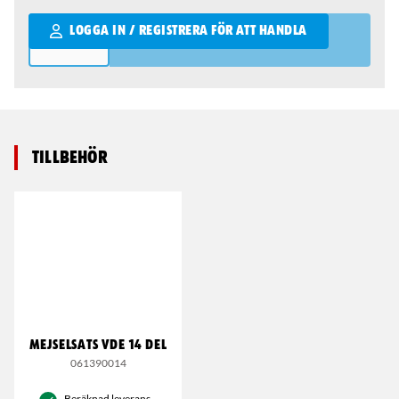
Qantity
LOGGA IN / REGISTRERA FÖR ATT HANDLA
Tillbehör
MEJSELSATS VDE 14 DEL
061390014
Beräknad leverans