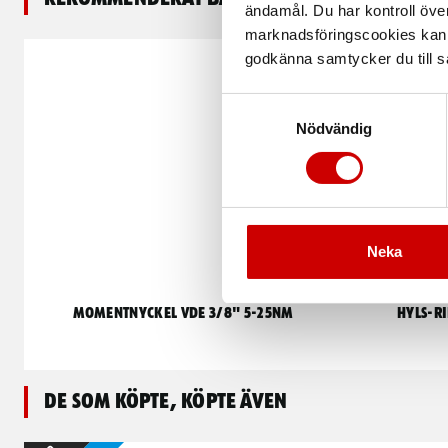
ändamål. Du har kontroll öve
marknadsföringscookies kan i
godkänna samtycker du till så
Samtyckesval
Nödvändig
Neka
Momentnyckel VDE 3/8" 5-25Nm
Hyls-r
De som köpte, köpte även