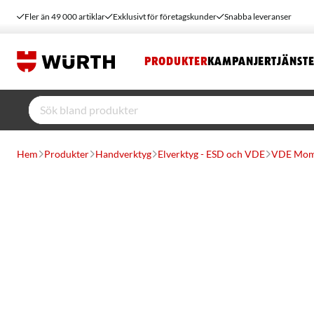
Fler än 49 000 artiklar
Exklusivt för företagskunder
Snabba leveranser
PRODUKTER
KAMPANJER
TJÄNST
Hem
Produkter
Handverktyg
Elverktyg - ESD och VDE
VDE Mom