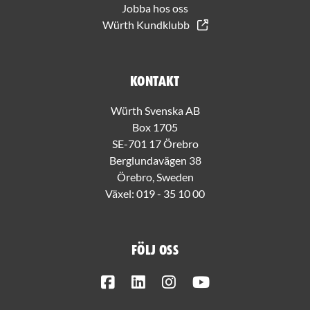
Jobba hos oss
Würth Kundklubb
Kontakt
Würth Svenska AB
Box 1705
SE-701 17 Örebro
Berglundavägen 38
Örebro, Sweden
Växel:
019 - 35 10 00
Följ oss
Facebook
LinkedIn
Instagram
Youtube