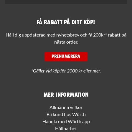
Få rabatt på ditt köp!
Håll dig uppdaterad med nyhetsbrev och få 200kr* rabatt på
nästa order.
PRENUMERERA
*Gäller vid köp för 2000 kr eller mer.
Mer information
Allmänna villkor
Bli kund hos Würth
Handla med Würth app
Hållbarhet