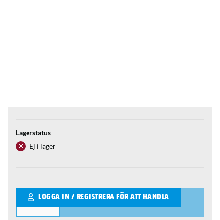
Lagerstatus
Ej i lager
Qantity
LOGGA IN / REGISTRERA FÖR ATT HANDLA