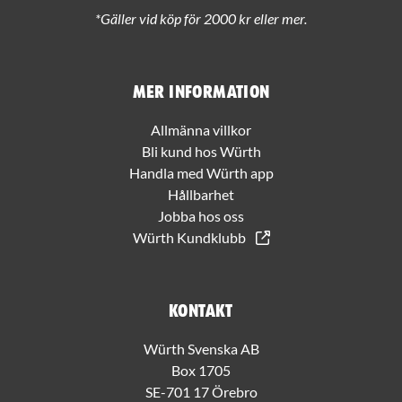
*Gäller vid köp för 2000 kr eller mer.
Mer information
Allmänna villkor
Bli kund hos Würth
Handla med Würth app
Hållbarhet
Jobba hos oss
Würth Kundklubb
Kontakt
Würth Svenska AB
Box 1705
SE-701 17 Örebro