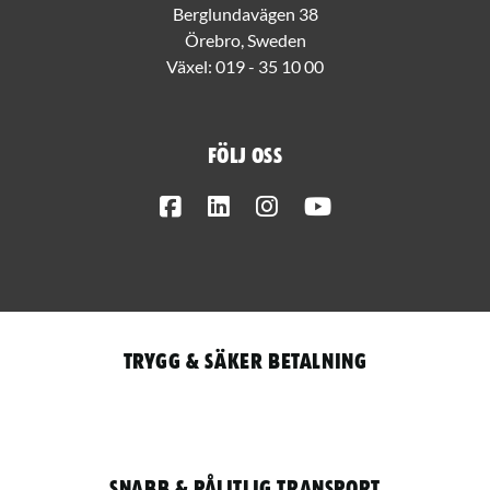
Berglundavägen 38
Örebro, Sweden
Växel:
019 - 35 10 00
Följ oss
Facebook
LinkedIn
Instagram
Youtube
Trygg & säker betalning
Snabb & pålitlig transport