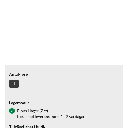
Antal/förp
1
Lagerstatus
Finns i lager (7 st)
Beräknad leverans inom 1 - 2 vardagar
Tillgänglighet i butik