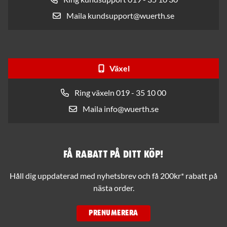
Maila kundsupport@wuerth.se
Växel
Ring växeln 019 - 35 10 00
Maila info@wuerth.se
Få rabatt på ditt köp!
Håll dig uppdaterad med nyhetsbrev och få 200kr* rabatt på
nästa order.
PRENUMERERA