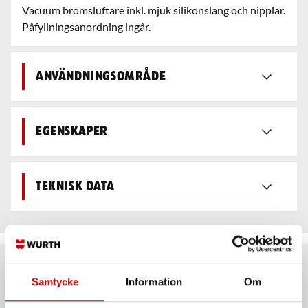
Vacuum bromsluftare inkl. mjuk silikonslang och nipplar.
Påfyllningsanordning ingår.
Användningsområde
Egenskaper
Teknisk data
Rekommenderat baserat på vald produkt
Samtycke
Information
Om