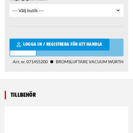
Qantity
LOGGA IN / REGISTRERA FÖR ATT HANDLA
Art. nr.
071455200
BROMSLUFTARE VACUUM WÜRTH
Tillbehör