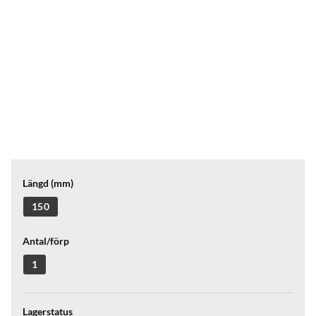
Längd (mm)
150
Antal/förp
1
Lagerstatus