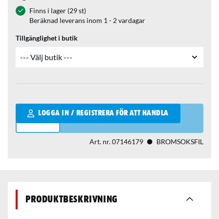
Finns i lager (29 st)
Beräknad leverans inom 1 - 2 vardagar
Tillgänglighet i butik
Qantity
LOGGA IN / REGISTRERA FÖR ATT HANDLA
Art. nr.
07146179
BROMSOKSFIL
Produktbeskrivning