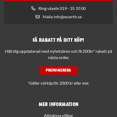
Ring växeln 019 - 35 10 00
Maila info@wuerth.se
Få rabatt på ditt köp!
Håll dig uppdaterad med nyhetsbrev och få 200kr* rabatt på
nästa order.
PRENUMERERA
*Gäller vid köp för 2000 kr eller mer.
Mer information
Allmänna villkor