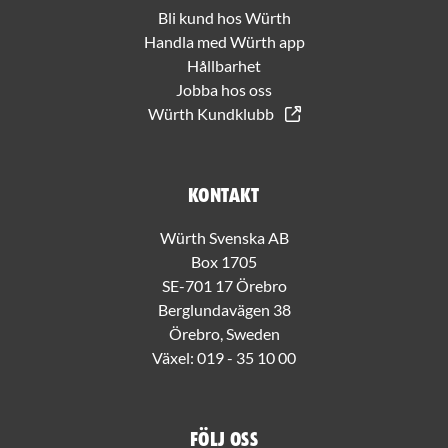
Bli kund hos Würth
Handla med Würth app
Hållbarhet
Jobba hos oss
Würth Kundklubb
Kontakt
Würth Svenska AB
Box 1705
SE-701 17 Örebro
Berglundavägen 38
Örebro, Sweden
Växel:
019 - 35 10 00
Följ oss