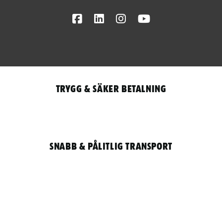
Facebook
LinkedIn
Instagram
Youtube
Trygg & säker betalning
Snabb & pålitlig transport
Qantity