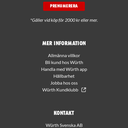
PRENUMERERA
*Gäller vid köp för 2000 kr eller mer.
Mer information
Allmänna villkor
Bli kund hos Würth
Handla med Würth app
Hållbarhet
Jobba hos oss
Würth Kundklubb
Kontakt
Würth Svenska AB