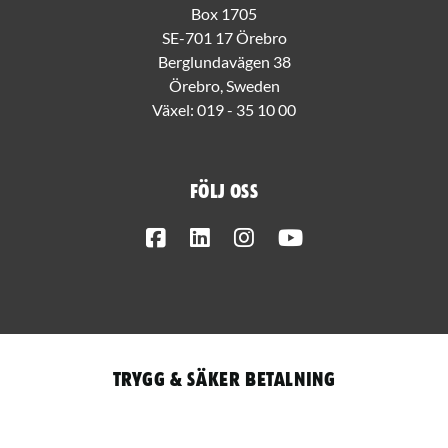
Box 1705
SE-701 17 Örebro
Berglundavägen 38
Örebro, Sweden
Växel:
019 - 35 10 00
Följ oss
Facebook
LinkedIn
Instagram
Youtube
Trygg & säker betalning