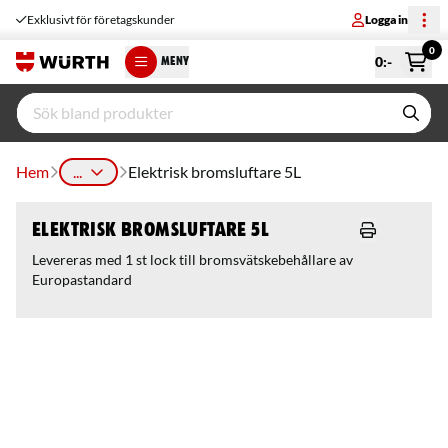
Exklusivt för företagskunder
Logga in
0
0
:-
MENY
Hem
...
Elektrisk bromsluftare 5L
Elektrisk bromsluftare 5L
Levereras med 1 st lock till bromsvätskebehållare av
Europastandard