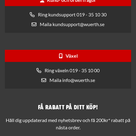
Ring kundsupport 019 - 35 10 30
Maila kundsupport@wuerth.se
Växel
Ring växeln 019 - 35 10 00
Maila info@wuerth.se
Få rabatt på ditt köp!
Håll dig uppdaterad med nyhetsbrev och få 200kr* rabatt på
nästa order.