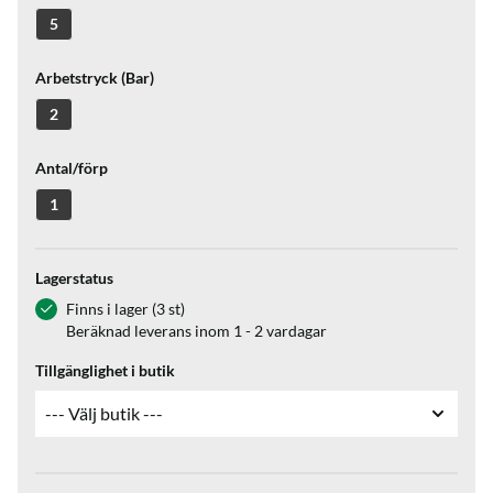
5
Arbetstryck (Bar)
2
Antal/förp
1
Lagerstatus
Finns i lager (3 st)
Beräknad leverans inom 1 - 2 vardagar
Tillgänglighet i butik