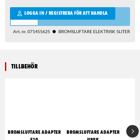
Qantity
LOGGA IN / REGISTRERA FÖR ATT HANDLA
Art. nr.
071455625
BROMSLUFTARE ELEKTRISK 5LITER
Tillbehör
BROMSLUFTARE ADAPTER
BROMSLUFTARE ADAPTER
UPPS