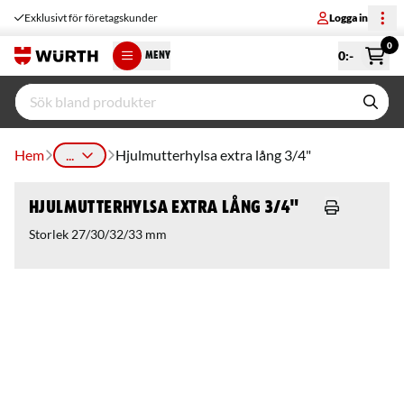
Exklusivt för företagskunder
Logga in
0
0
:-
MENY
Hem
...
Hjulmutterhylsa extra lång 3/4"
Hjulmutterhylsa extra lång 3/4"
Storlek 27/30/32/33 mm