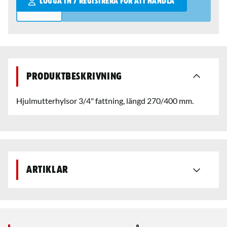
LOGGA IN / REGISTRERA FÖR ATT HANDLA
Produktbeskrivning
Hjulmutterhylsor 3/4" fattning, längd 270/400 mm.
Artiklar