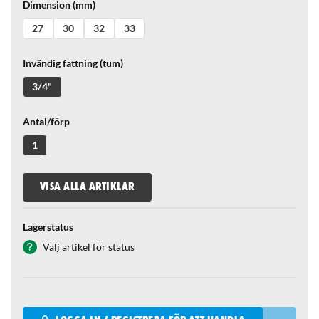
Dimension (mm)
27
30
32
33
Invändig fattning (tum)
3/4"
Antal/förp
1
VISA ALLA ARTIKLAR
Lagerstatus
Välj artikel för status
Qantity