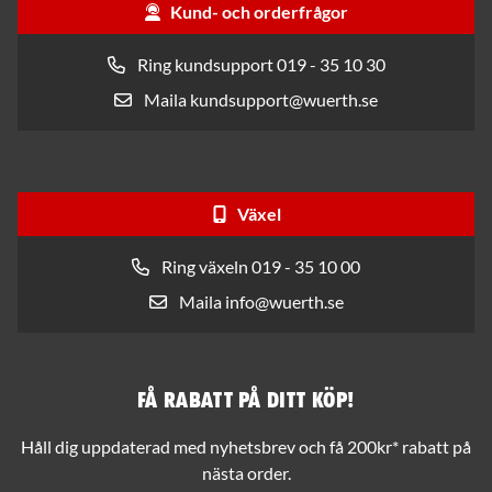
Kund- och orderfrågor
Ring kundsupport 019 - 35 10 30
Maila kundsupport@wuerth.se
Växel
Ring växeln 019 - 35 10 00
Maila info@wuerth.se
Få rabatt på ditt köp!
Håll dig uppdaterad med nyhetsbrev och få 200kr* rabatt på
nästa order.