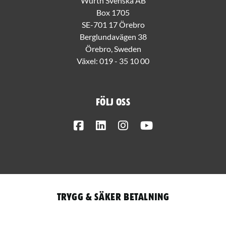
Würth Svenska AB
Box 1705
SE-701 17 Örebro
Berglundavägen 38
Örebro, Sweden
Växel:
019 - 35 10 00
Följ oss
Facebook
LinkedIn
Instagram
Youtube
Trygg & säker betalning