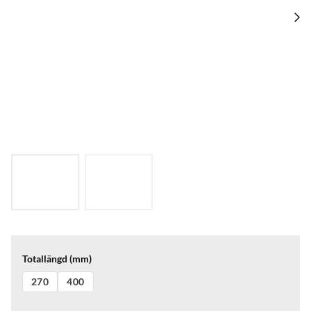
Totallängd (mm)
270
400