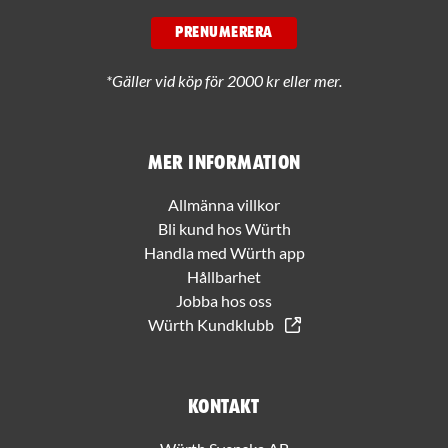
PRENUMERERA
*Gäller vid köp för 2000 kr eller mer.
Mer information
Allmänna villkor
Bli kund hos Würth
Handla med Würth app
Hållbarhet
Jobba hos oss
Würth Kundklubb
Kontakt