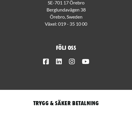
SE-701 17 Örebro
Berglundavägen 38
Örebro, Sweden
Växel:
019 - 35 10 00
Följ oss
Facebook
LinkedIn
Instagram
Youtube
Trygg & säker betalning