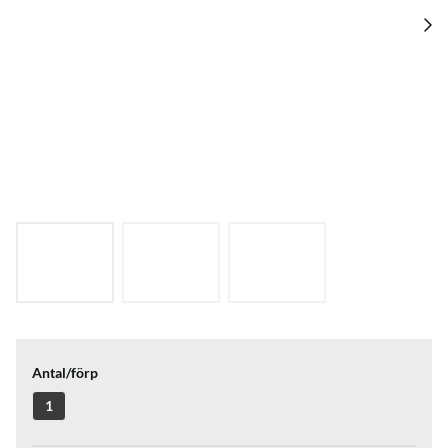
Antal/förp
1