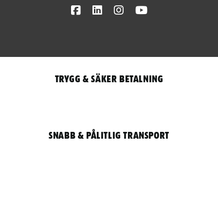
Facebook
LinkedIn
Instagram
Youtube
Trygg & säker betalning
Snabb & pålitlig transport