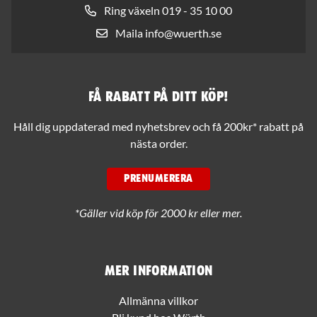
Ring växeln 019 - 35 10 00
Maila info@wuerth.se
Få rabatt på ditt köp!
Håll dig uppdaterad med nyhetsbrev och få 200kr* rabatt på
nästa order.
PRENUMERERA
*Gäller vid köp för 2000 kr eller mer.
Mer information
Allmänna villkor