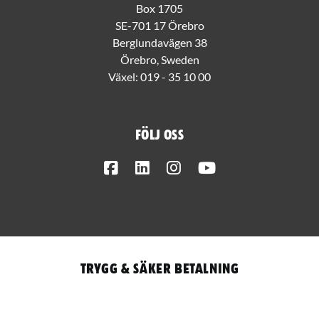
Box 1705
SE-701 17 Örebro
Berglundavägen 38
Örebro, Sweden
Växel:
019 - 35 10 00
Följ oss
Facebook
LinkedIn
Instagram
Youtube
Trygg & säker betalning