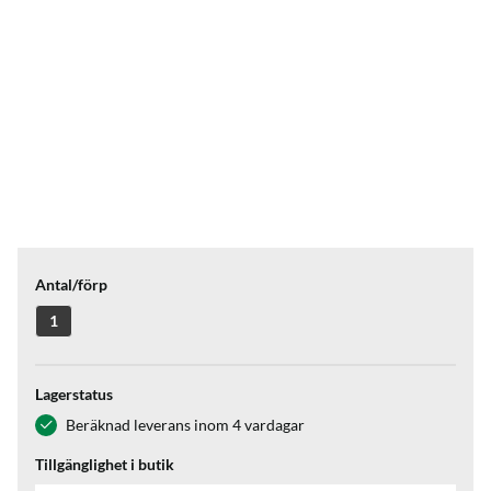
Antal/förp
1
Lagerstatus
Beräknad leverans inom 4 vardagar
Tillgänglighet i butik