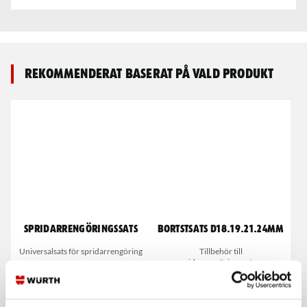
Rekommenderat baserat på vald produkt
Spridarrengöringssats
Bortstsats D18.19.21.24mm
Universalsats för spridarrengöring
Tillbehör till
spridarrengöringssatsen