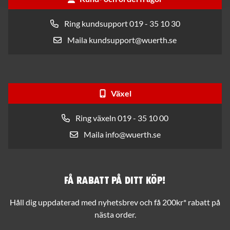
Ring kundsupport 019 - 35 10 30
Maila kundsupport@wuerth.se
Växel
Ring växeln 019 - 35 10 00
Maila info@wuerth.se
Få rabatt på ditt köp!
Håll dig uppdaterad med nyhetsbrev och få 200kr* rabatt på
nästa order.