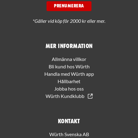
PRENUMERERA
*Gäller vid köp för 2000 kr eller mer.
Mer information
Allmänna villkor
Bli kund hos Würth
Handla med Würth app
Hållbarhet
Jobba hos oss
Würth Kundklubb
Kontakt
Würth Svenska AB