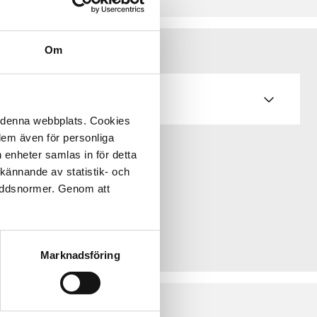
Om
å denna webbplats. Cookies
 dem även för personliga
 enheter samlas in för detta
kännande av statistik- och
kyddsnormer. Genom att
Marknadsföring