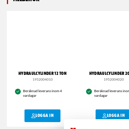
HYDRAULCYLINDER 12 TON
HYDRAULCYLINDER 2
1952004010
1952004020
Beräknad leverans inom 4
Beräknad leverans ino
vardagar
vardagar
LOGGA IN
LOGGA IN