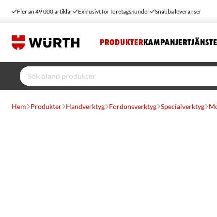
Fler än 49 000 artiklar
Exklusivt för företagskunder
Snabba leveranser
PRODUKTER
KAMPANJER
TJÄNST
Hem
Produkter
Handverktyg
Fordonsverktyg
Specialverktyg
Mo