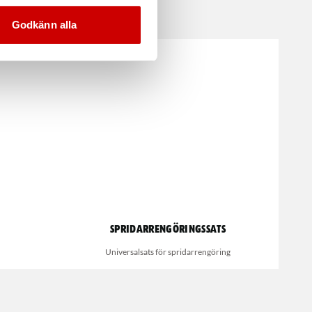
Godkänn alla
Spridarrengöringssats
Universalsats för spridarrengöring