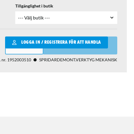
Tillgänglighet i butik
Qantity
LOGGA IN / REGISTRERA FÖR ATT HANDLA
LÄGG I VARUKORGEN
. nr.
1952003510
SPRIDARDEMONT.VERKTYG MEKANISK