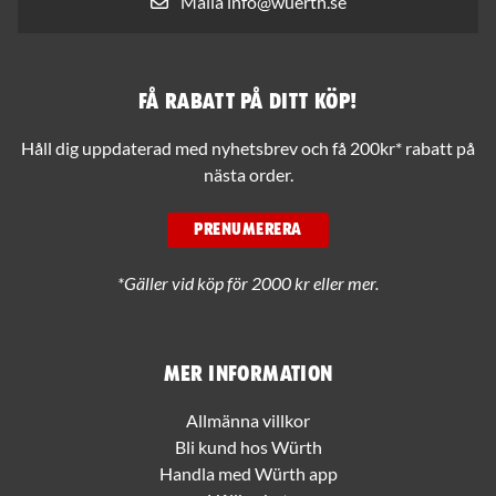
Maila info@wuerth.se
Få rabatt på ditt köp!
Håll dig uppdaterad med nyhetsbrev och få 200kr* rabatt på
nästa order.
PRENUMERERA
*Gäller vid köp för 2000 kr eller mer.
Mer information
Allmänna villkor
Bli kund hos Würth
Handla med Würth app