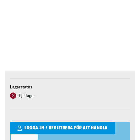
Lagerstatus
Ej i lager
Qantity
LOGGA IN / REGISTRERA FÖR ATT HANDLA