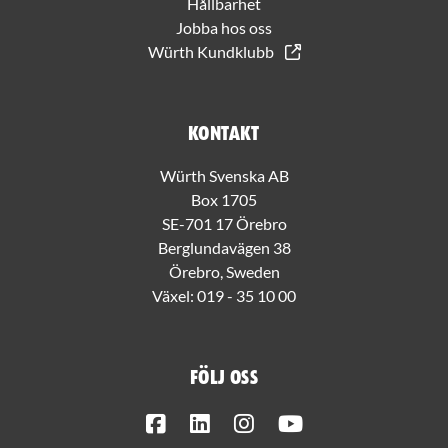
Hållbarhet
Jobba hos oss
Würth Kundklubb
Kontakt
Würth Svenska AB
Box 1705
SE-701 17 Örebro
Berglundavägen 38
Örebro, Sweden
Växel:
019 - 35 10 00
Följ oss
Facebook
LinkedIn
Instagram
Youtube