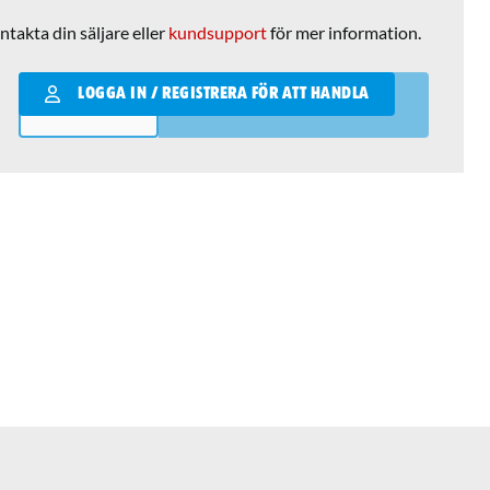
ntakta din säljare eller
kundsupport
för mer information.
Qantity
LOGGA IN / REGISTRERA FÖR ATT HANDLA
LÄGG I VARUKORGEN