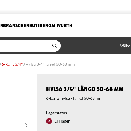
ER
BRANSCHER
BUTIKER
OM WÜRTH
Välko
6-Kant 3/4"
Hylsa 3/4" längd 50-68 mm
Hylsa 3/4" längd 50-68 mm
6-kants hylsa - längd 50-68 mm
Lagerstatus
Ej i lager