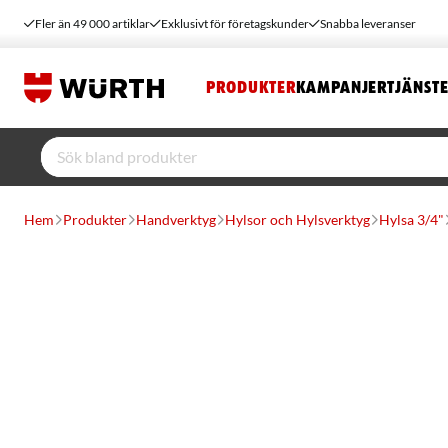
Fler än 49 000 artiklar
Exklusivt för företagskunder
Snabba leveranser
PRODUKTER
KAMPANJER
TJÄNST
Hem
Produkter
Handverktyg
Hylsor och Hylsverktyg
Hylsa 3/4"