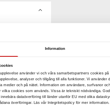
Information
cookies
arupplevelse använder vi och våra samarbetspartners cookies p
pplevelse, analyser och tillgång till alla funktioner. Vi använder
la medier och på nätet. Information om användare, surfvanor och
r vilka cookies som används. Vissa är tekniskt nödvändiga. God
nnebära dataöverföring till länder utanför EU med olika datas
dana överföringar. Läs vår Integritetspolicy för mer information.