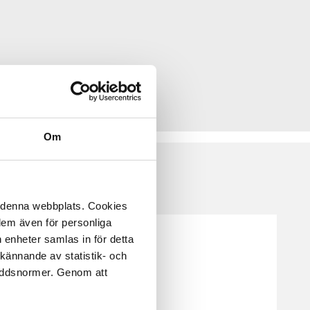
Om
å denna webbplats. Cookies
 dem även för personliga
 enheter samlas in för detta
kännande av statistik- och
kyddsnormer. Genom att