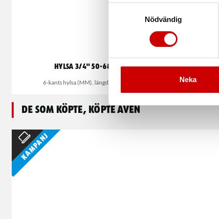
Samtyckesval
Nödvändig
Hylsa 3/4" 50-68 mm
Hy
Neka
6-kants hylsa (MM), längd 50-68 mm
12-kant
De som köpte, köpte även
Kampanj