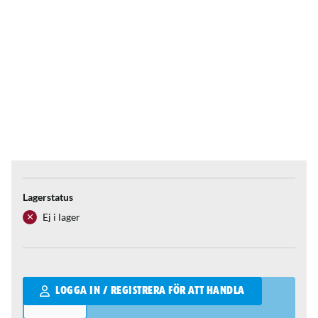
Lagerstatus
Ej i lager
Qantity
LOGGA IN / REGISTRERA FÖR ATT HANDLA