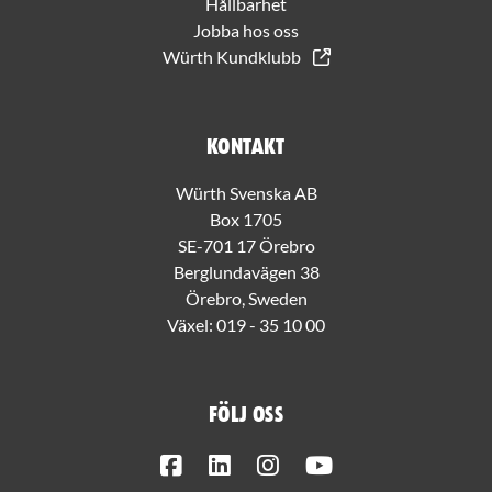
Hållbarhet
Jobba hos oss
Würth Kundklubb
Kontakt
Würth Svenska AB
Box 1705
SE-701 17 Örebro
Berglundavägen 38
Örebro, Sweden
Växel:
019 - 35 10 00
Följ oss
Facebook
LinkedIn
Instagram
Youtube