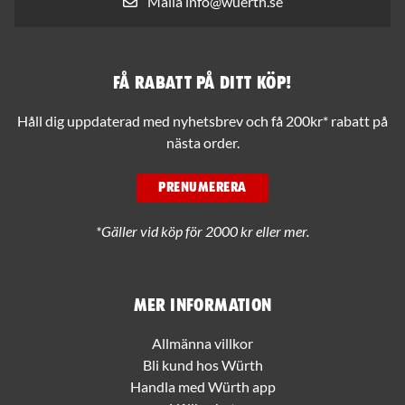
Maila info@wuerth.se
Få rabatt på ditt köp!
Håll dig uppdaterad med nyhetsbrev och få 200kr* rabatt på
nästa order.
PRENUMERERA
*Gäller vid köp för 2000 kr eller mer.
Mer information
Allmänna villkor
Bli kund hos Würth
Handla med Würth app