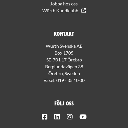
Jobba hos oss
Würth Kundklubb
Kontakt
Würth Svenska AB
Box 1705
SE-701 17 Örebro
Berglundavägen 38
Örebro, Sweden
Växel:
019 - 35 10 00
Följ oss
Facebook
LinkedIn
Instagram
Youtube