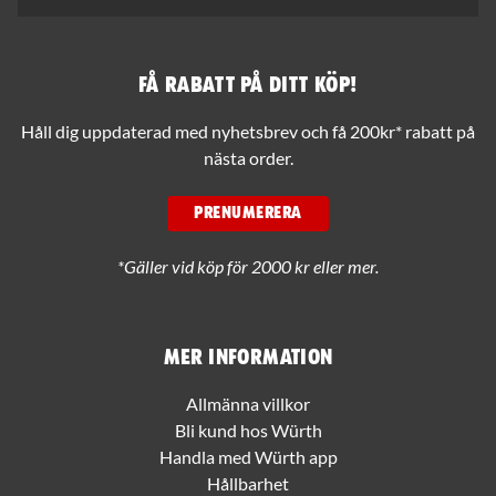
Få rabatt på ditt köp!
Håll dig uppdaterad med nyhetsbrev och få 200kr* rabatt på
nästa order.
PRENUMERERA
*Gäller vid köp för 2000 kr eller mer.
Mer information
Allmänna villkor
Bli kund hos Würth
Handla med Würth app
Hållbarhet