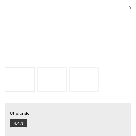
Utförande
4.4.1