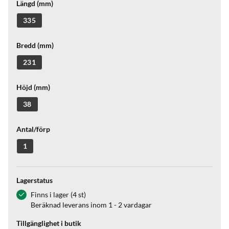
Längd (mm)
335
Bredd (mm)
231
Höjd (mm)
38
Antal/förp
1
Lagerstatus
Finns i lager (4 st)
Beräknad leverans inom 1 - 2 vardagar
Tillgänglighet i butik