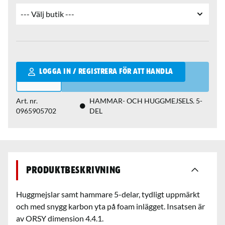
Qantity
LOGGA IN / REGISTRERA FÖR ATT HANDLA
Art. nr.
HAMMAR- OCH HUGGMEJSELS. 5-
0965905702
DEL
Produktbeskrivning
Huggmejslar samt hammare 5-delar, tydligt uppmärkt
och med snygg karbon yta på foam inlägget. Insatsen är
av ORSY dimension 4.4.1.