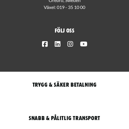
Örebro, Sweden
Växel:
019 - 35 10 00
Följ oss
Facebook
LinkedIn
Instagram
Youtube
Trygg & säker betalning
Snabb & pålitlig transport