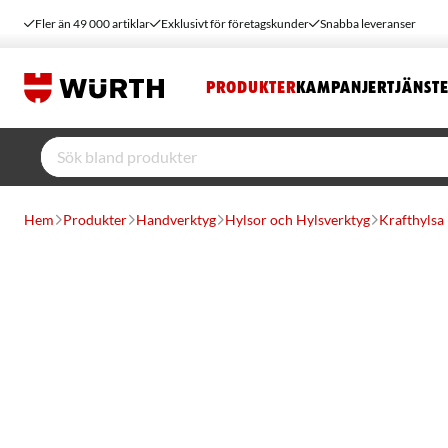
Fler än 49 000 artiklar
Exklusivt för företagskunder
Snabba leveranser
PRODUKTER
KAMPANJER
TJÄNST
Hem
Produkter
Handverktyg
Hylsor och Hylsverktyg
Krafthylsa