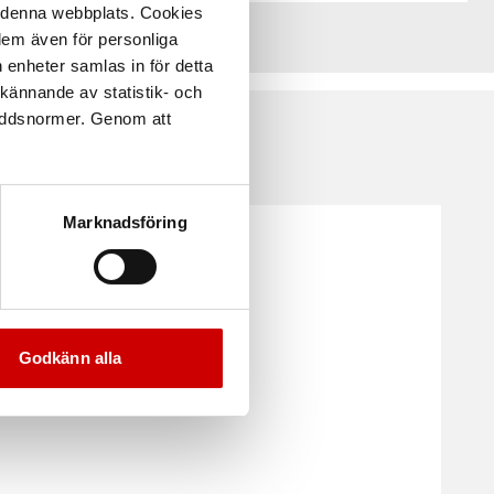
å denna webbplats. Cookies
 dem även för personliga
 enheter samlas in för detta
kännande av statistik- och
kyddsnormer. Genom att
Marknadsföring
Godkänn alla