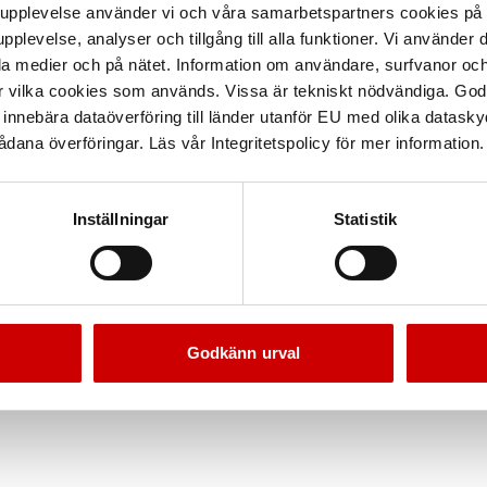
arupplevelse använder vi och våra samarbetspartners cookies p
pplevelse, analyser och tillgång till alla funktioner. Vi använder
la medier och på nätet. Information om användare, surfvanor och
r vilka cookies som används. Vissa är tekniskt nödvändiga. God
nnebära dataöverföring till länder utanför EU med olika datas
dana överföringar. Läs vår Integritetspolicy för mer information.
Inställningar
Statistik
Godkänn urval