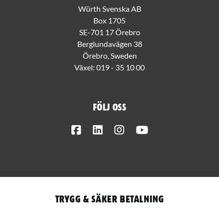
Würth Svenska AB
Box 1705
SE-701 17 Örebro
Berglundavägen 38
Örebro, Sweden
Växel:
019 - 35 10 00
Följ oss
Facebook
LinkedIn
Instagram
Youtube
Trygg & säker betalning