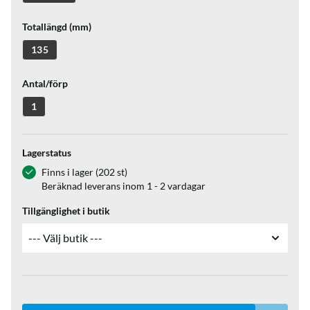
Totallängd (mm)
135
Antal/förp
1
Lagerstatus
Finns i lager (202 st)
Beräknad leverans inom 1 - 2 vardagar
Tillgänglighet i butik