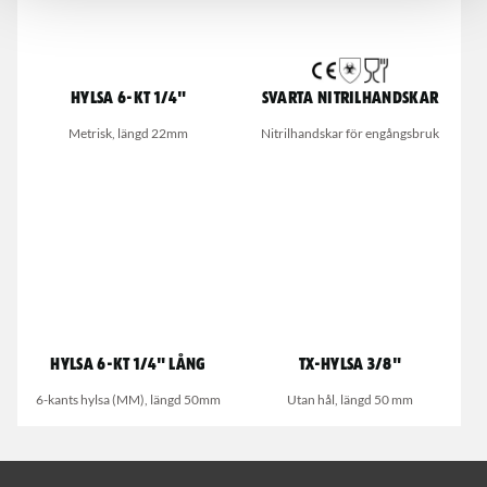
Hylsa 6-kt 1/4"
Svarta nitrilhandskar
Metrisk, längd 22mm
Nitrilhandskar för engångsbruk
Hylsa 6-kt 1/4" lång
TX-Hylsa 3/8"
6-kants hylsa (MM), längd 50mm
Utan hål, längd 50 mm