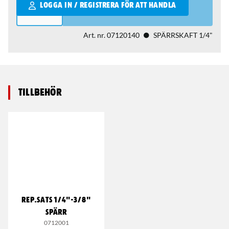
Qantity
LOGGA IN / REGISTRERA FÖR ATT HANDLA
Art. nr.
07120140
SPÄRRSKAFT 1/4"
Tillbehör
REP.SATS 1/4"-3/8"
SPÄRR
0712001