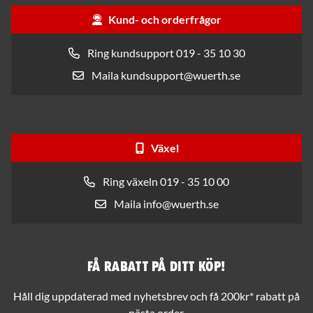
Kund- och orderfrågor
Ring kundsupport 019 - 35 10 30
Maila kundsupport@wuerth.se
Växel
Ring växeln 019 - 35 10 00
Maila info@wuerth.se
Få rabatt på ditt köp!
Håll dig uppdaterad med nyhetsbrev och få 200kr* rabatt på
nästa order.