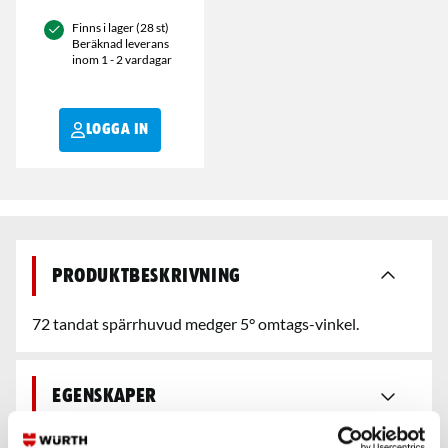
Finns i lager (28 st)
Beräknad leverans
inom 1 - 2 vardagar
LOGGA IN
Produktbeskrivning
72 tandat spärrhuvud medger 5° omtags-vinkel.
Egenskaper