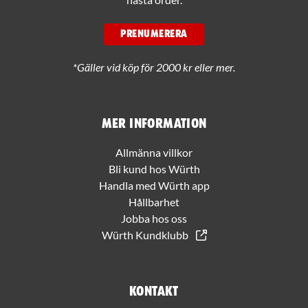
PRENUMERERA
*Gäller vid köp för 2000 kr eller mer.
Mer information
Allmänna villkor
Bli kund hos Würth
Handla med Würth app
Hållbarhet
Jobba hos oss
Würth Kundklubb
Kontakt