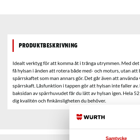
Produktbeskrivning
Idealt verktyg för att komma åt i trånga utrymmen. Med de
få hylsan i änden att rotera både med- och moturs, utan at
spärrskaftet som man annars gör. Det går även att använda 
spärrskaft. Låsfunktion i tappen gör att hylsan inte faller 
baksidan av spärrhuvudet får du lätt av hylsan igen. Hela 5
dig kvalitén och finkänsligheten du behöver.
Samtycke