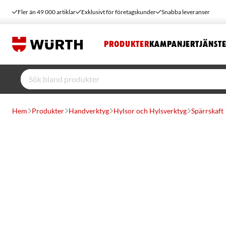
Fler än 49 000 artiklar
Exklusivt för företagskunder
Snabba leveranser
PRODUKTER
KAMPANJER
TJÄNST
Hem
Produkter
Handverktyg
Hylsor och Hylsverktyg
Spärrskaft 