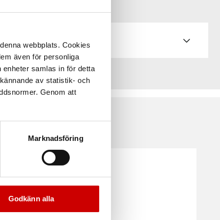
å denna webbplats. Cookies
 dem även för personliga
 enheter samlas in för detta
kännande av statistik- och
kyddsnormer. Genom att
Marknadsföring
Godkänn alla