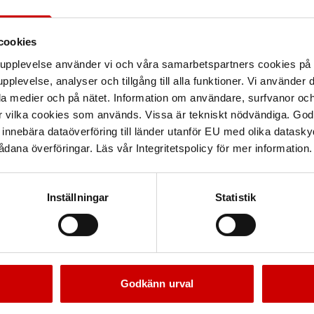
cookies
arupplevelse använder vi och våra samarbetspartners cookies p
pplevelse, analyser och tillgång till alla funktioner. Vi använder
la medier och på nätet. Information om användare, surfvanor och
r vilka cookies som används. Vissa är tekniskt nödvändiga. God
nnebära dataöverföring till länder utanför EU med olika datas
dana överföringar. Läs vår Integritetspolicy för mer information.
Inställningar
Statistik
Godkänn urval