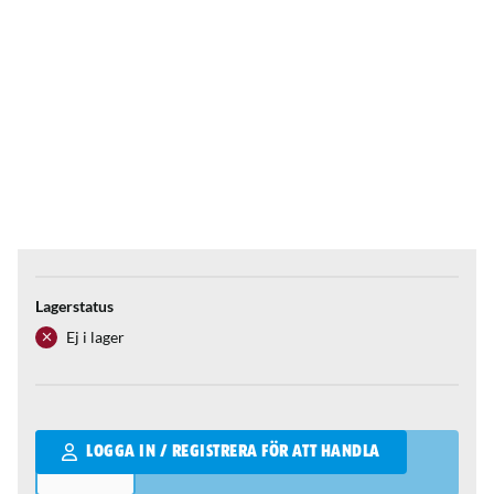
Lagerstatus
Ej i lager
Qantity
LOGGA IN / REGISTRERA FÖR ATT HANDLA