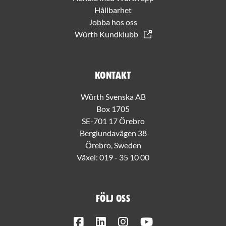
Hållbarhet
Jobba hos oss
Würth Kundklubb
Kontakt
Würth Svenska AB
Box 1705
SE-701 17 Örebro
Berglundavägen 38
Örebro, Sweden
Växel:
019 - 35 10 00
Följ oss
Facebook
LinkedIn
Instagram
Youtube