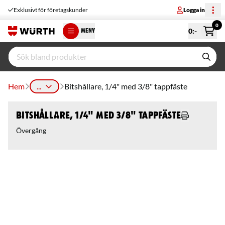
Exklusivt för företagskunder
Logga in
0
0
:-
MENY
Hem
...
Bitshållare, 1/4" med 3/8" tappfäste
Bitshållare, 1/4" med 3/8" tappfäste
Övergång