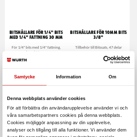
Bitshållare för 1/4" bits
Bitshållare för 10mm bits
med 1/4" fattning 30 mm
3/8"
För 1/4" bits med 1/4" fattning,
Tillbehör till Bitssats, 47 delar
längd 30 mm
Samtycke
Information
Om
Denna webbplats använder cookies
För att förbättra din användarupplevelse använder vi och
våra samarbetspartners cookies på denna webbplats.
Bits TX - 25 mm
Hylsnyckelsats lågprofil
Cookies möjliggör anpassning av din upplevelse,
TX bits 1/4", längd 25 mm
1/4" - lågprofil 31 delar
analyser och tillgång till alla funktioner. Vi använder dem