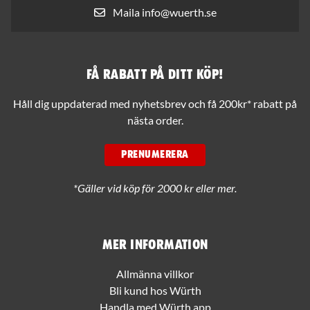
Maila info@wuerth.se
Få rabatt på ditt köp!
Håll dig uppdaterad med nyhetsbrev och få 200kr* rabatt på
nästa order.
PRENUMERERA
*Gäller vid köp för 2000 kr eller mer.
Mer information
Allmänna villkor
Bli kund hos Würth
Handla med Würth app