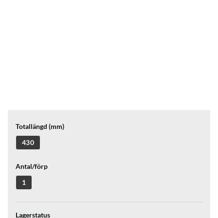
Totallängd (mm)
430
Antal/förp
1
Lagerstatus