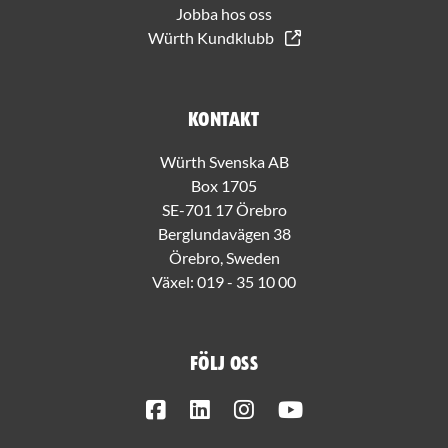
Jobba hos oss
Würth Kundklubb
Kontakt
Würth Svenska AB
Box 1705
SE-701 17 Örebro
Berglundavägen 38
Örebro, Sweden
Växel:
019 - 35 10 00
Följ oss
Facebook
LinkedIn
Instagram
Youtube