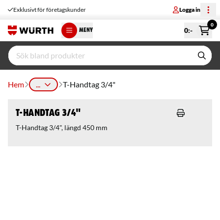
Exklusivt för företagskunder
Logga in
0
0
:-
MENY
Hem
...
T-Handtag 3/4"
T-Handtag 3/4"
T-Handtag 3/4", längd 450 mm