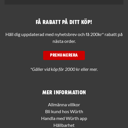
Få rabatt på ditt köp!
Håll dig uppdaterad med nyhetsbrev och få 200kr* rabatt på
nästa order.
PRENUMERERA
*Gäller vid köp för 2000 kr eller mer.
Mer information
Allmänna villkor
Bli kund hos Würth
Handla med Würth app
Hållbarhet