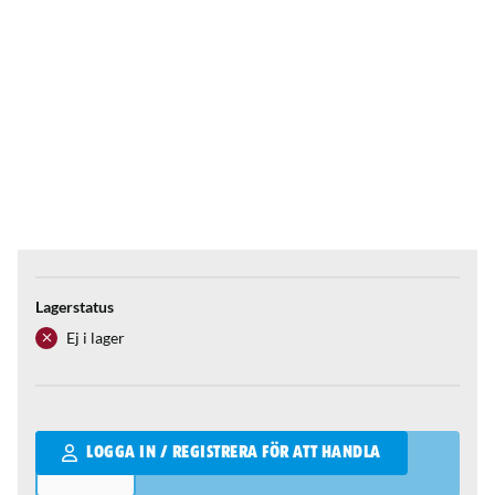
Lagerstatus
Ej i lager
Qantity
LOGGA IN / REGISTRERA FÖR ATT HANDLA