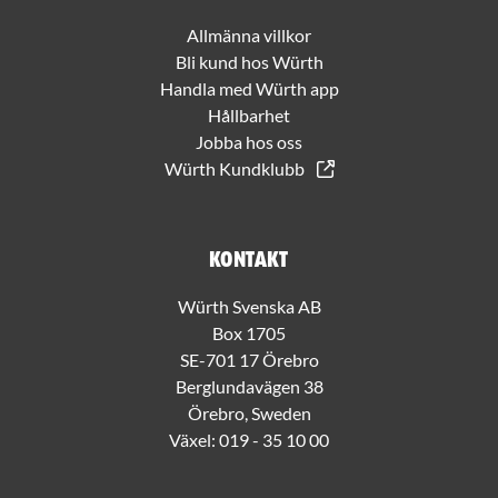
Allmänna villkor
Bli kund hos Würth
Handla med Würth app
Hållbarhet
Jobba hos oss
Würth Kundklubb
Kontakt
Würth Svenska AB
Box 1705
SE-701 17 Örebro
Berglundavägen 38
Örebro, Sweden
Växel:
019 - 35 10 00