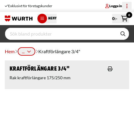
Exklusivt för företagskunder
Logga in
0
0
:-
MENY
Hem
...
Kraftförlängare 3/4"
Kraftförlängare 3/4"
Rak kraftförlängare 175/250 mm