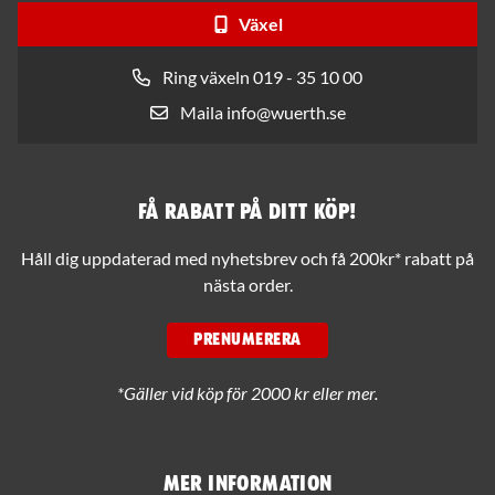
Växel
Ring växeln 019 - 35 10 00
Maila info@wuerth.se
Få rabatt på ditt köp!
Håll dig uppdaterad med nyhetsbrev och få 200kr* rabatt på
nästa order.
PRENUMERERA
*Gäller vid köp för 2000 kr eller mer.
Mer information