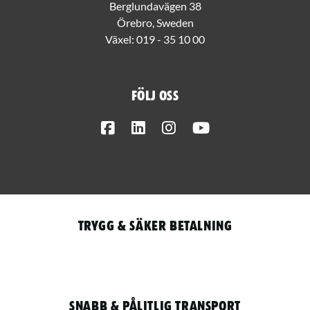
Berglundavägen 38
Örebro, Sweden
Växel:
019 - 35 10 00
Följ oss
Facebook
LinkedIn
Instagram
Youtube
Trygg & säker betalning
Snabb & pålitlig transport