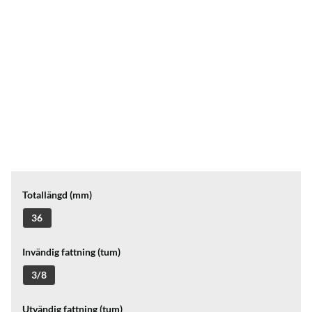
Totallängd (mm)
36
Invändig fattning (tum)
3/8
Utvändig fattning (tum)