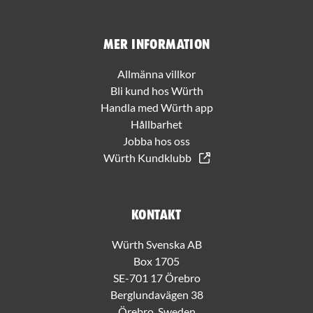
Mer information
Allmänna villkor
Bli kund hos Würth
Handla med Würth app
Hållbarhet
Jobba hos oss
Würth Kundklubb
Kontakt
Würth Svenska AB
Box 1705
SE-701 17 Örebro
Berglundavägen 38
Örebro, Sweden