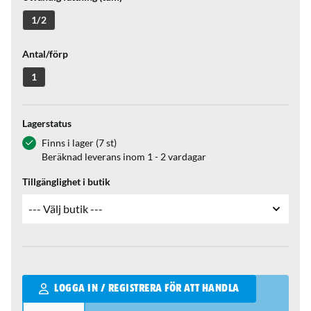
1/2
Antal/förp
1
Lagerstatus
Finns i lager (7 st)
Beräknad leverans inom 1 - 2 vardagar
Tillgänglighet i butik
Qantity
LOGGA IN / REGISTRERA FÖR ATT HANDLA