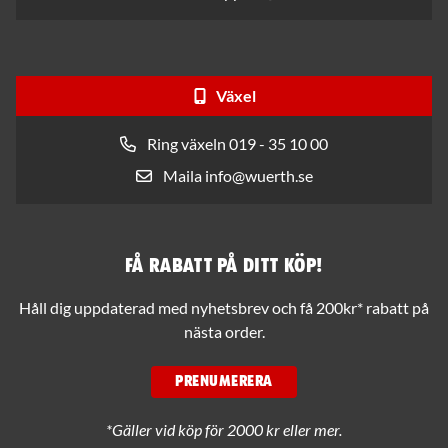
Växel
Ring växeln 019 - 35 10 00
Maila info@wuerth.se
Få rabatt på ditt köp!
Håll dig uppdaterad med nyhetsbrev och få 200kr* rabatt på
nästa order.
PRENUMERERA
*Gäller vid köp för 2000 kr eller mer.