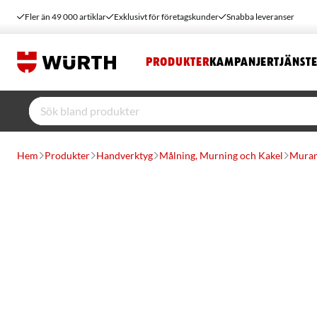
Fler än 49 000 artiklar
Exklusivt för företagskunder
Snabba leveranser
PRODUKTER
KAMPANJER
TJÄNST
Hem
Produkter
Handverktyg
Målning, Murning och Kakel
Murar