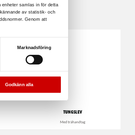
 enheter samlas in för detta
kännande av statistik- och
kyddsnormer. Genom att
Marknadsföring
Godkänn alla
Tungslev
Med trähandtag