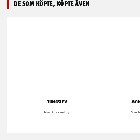
De som köpte, köpte även
Tungslev
Mon
Med trähandtag
Smidi