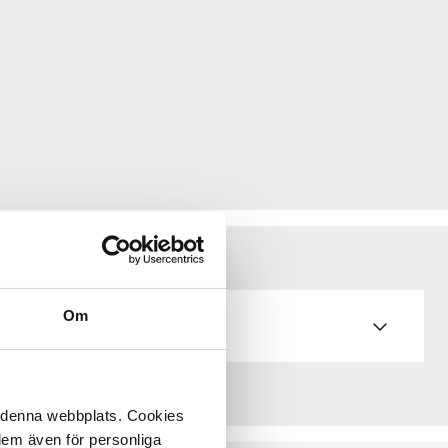
Om
å denna webbplats. Cookies
 dem även för personliga