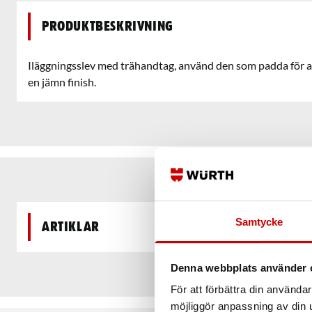
Produktbeskrivning
Iläggningsslev med trähandtag, använd den som padda för a
en jämn finish.
Samtycke
Artiklar
Denna webbplats använder 
För att förbättra din använd
möjliggör anpassning av din u