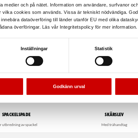
la medier och på nätet. Information om användare, surfvanor och
r vilka cookies som används. Vissa är tekniskt nödvändiga. God
nnebära dataöverföring till länder utanför EU med olika datas
dana överföringar. Läs vår Integritetspolicy för mer information.
Inställningar
Statistik
Godkänn urval
Spackelspade
Skärslev
r utbredning av spackel
Med trähandtag