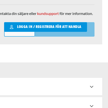
ntakta din säljare eller
kundsupport
för mer information.
Qantity
LOGGA IN / REGISTRERA FÖR ATT HANDLA
LÄGG I VARUKORGEN