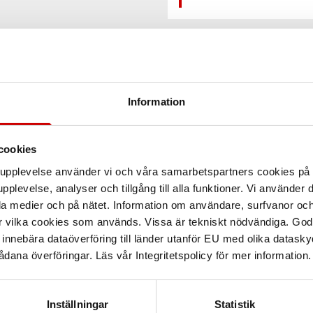
Information
cookies
arupplevelse använder vi och våra samarbetspartners cookies p
pplevelse, analyser och tillgång till alla funktioner. Vi använder
la medier och på nätet. Information om användare, surfvanor och
r vilka cookies som används. Vissa är tekniskt nödvändiga. God
nnebära dataöverföring till länder utanför EU med olika datas
dana överföringar. Läs vår Integritetspolicy för mer information.
Inställningar
Statistik