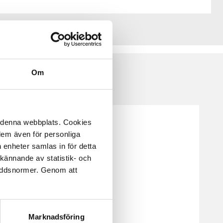
Om
å denna webbplats. Cookies
 dem även för personliga
 enheter samlas in för detta
kännande av statistik- och
kyddsnormer. Genom att
Marknadsföring